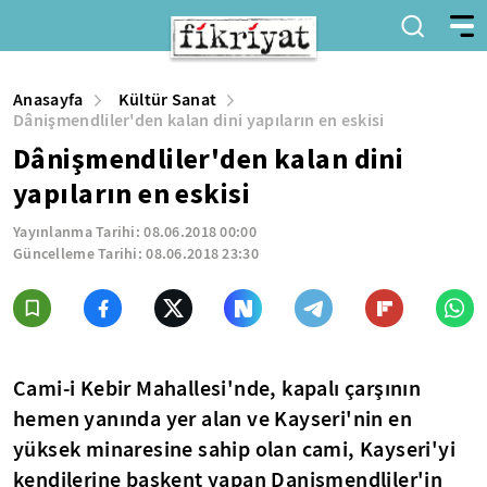
Anasayfa
Kültür Sanat
Dânişmendliler'den kalan dini yapıların en eskisi
Dânişmendliler'den kalan dini
yapıların en eskisi
Yayınlanma Tarihi:
08.06.2018 00:00
Güncelleme Tarihi:
08.06.2018 23:30
Cami-i Kebir Mahallesi'nde, kapalı çarşının
hemen yanında yer alan ve Kayseri'nin en
yüksek minaresine sahip olan cami, Kayseri'yi
kendilerine başkent yapan Danişmendliler'in