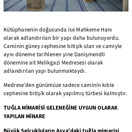
Kütüphanenin doğusunda ise Mahkeme Hanı
olarak adlandırılan bir yapı daha bulunuyordu.
Caminin güney cephesine bitişik olan ve camiyle
aynı döneme tarihlenen yine Danişmendli
dönemine ait Melikgazi Medresesi olarak
adlandırılan yapı bulunmaktaydı.
Medrese'den günümüze sadece caminin kıble
cephesine bitişik olarak yapılmış türbesi kalmıştır.
TUĞLA MİMARİSİ GELENEĞİNE UYGUN OLARAK
YAPILAN MİNARE
Büyük Selçukluların Asya'daki tuğla mimarisi