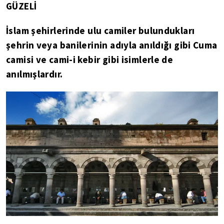
GÜZELİ
İslam şehirlerinde ulu camiler bulundukları
şehrin veya banilerinin adıyla anıldığı gibi Cuma
camisi ve cami-i kebir gibi isimlerle de
anılmışlardır.