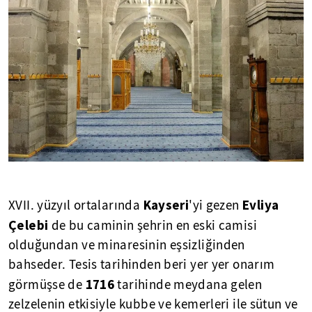
Kayseri
Evliya
XVII. yüzyıl ortalarında
'yi gezen
Çelebi
de bu caminin şehrin en eski camisi
olduğundan ve minaresinin eşsizliğinden
bahseder. Tesis tarihinden beri yer yer onarım
1716
görmüşse de
tarihinde meydana gelen
zelzelenin etkisiyle kubbe ve kemerleri ile sütun ve