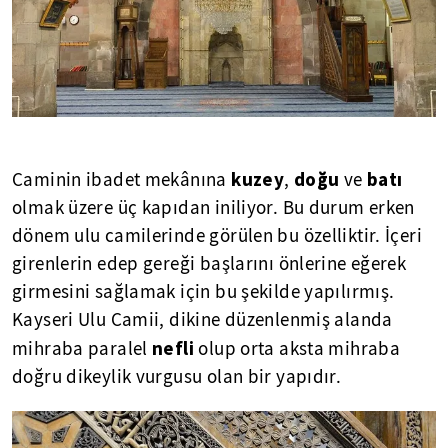
kuzey
doğu
batı
Caminin ibadet mekânına
,
ve
olmak üzere üç kapıdan iniliyor. Bu durum erken
dönem ulu camilerinde görülen bu özelliktir. İçeri
girenlerin edep gereği başlarını önlerine eğerek
girmesini sağlamak için bu şekilde yapılırmış.
Kayseri Ulu Camii, dikine düzenlenmiş alanda
nefli
mihraba paralel
olup orta aksta mihraba
doğru dikeylik vurgusu olan bir yapıdır.