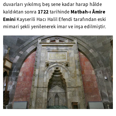
duvarları yıkılmış beş sene kadar harap hâlde
1722
Matbah-ı Âmire
kaldıktan sonra
tarihinde
Emini
Kayserili Hacı Halil Efendi tarafından eski
mimari şekli yenilenerek imar ve inşa edilmiştir.