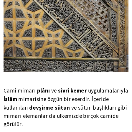
plânı
sivri
kemer
Cami mimarı
ve
uygulamalarıyla
İslâm
mimarisine özgün bir eserdir. İçeride
devşirme
sütun
kullanılan
ve sütun başlıkları gibi
mimari elemanlar da ülkemizde birçok camide
görülür.