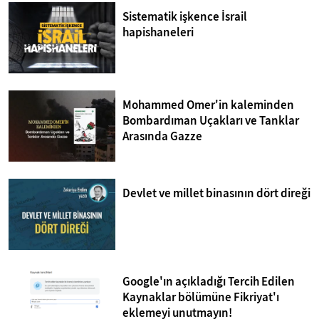
Sistematik işkence İsrail
hapishaneleri
Mohammed Omer'in kaleminden
Bombardıman Uçakları ve Tanklar
Arasında Gazze
Devlet ve millet binasının dört direği
Google'ın açıkladığı Tercih Edilen
Kaynaklar bölümüne Fikriyat'ı
eklemeyi unutmayın!