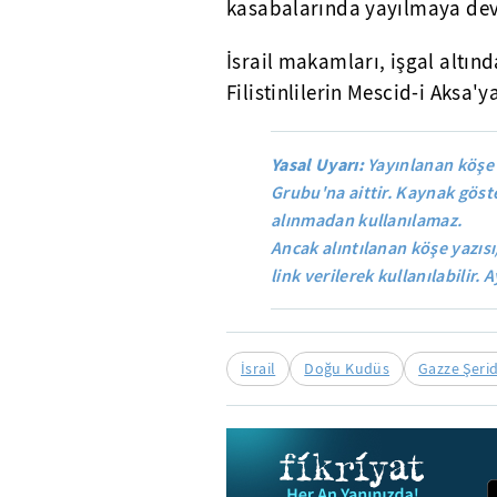
kasabalarında yayılmaya de
İsrail makamları, işgal altınd
Filistinlilerin Mescid-i Aksa'
Yasal Uyarı:
Yayınlanan köşe 
Grubu'na aittir. Kaynak göste
alınmadan kullanılamaz.
Ancak alıntılanan köşe yazısı
link verilerek kullanılabilir. A
İsrail
Doğu Kudüs
Gazze Şerid