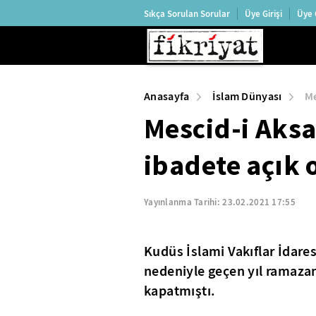
Sıkça Sorulan Sorular
Üye Girişi
Üye 
Anasayfa
İslam Dünyası
Me
Mescid-i Aks
ibadete açık 
Yayınlanma Tarihi:
23.02.2021 17:55
Kudüs İslami Vakıflar İdares
nedeniyle geçen yıl ramazan
kapatmıştı.