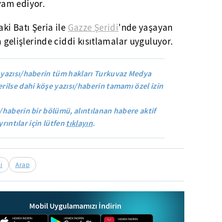
vam ediyor.
aki Batı Şeria ile
Gazze Şeridi
'nde yaşayan
ya gelişlerinde ciddi kısıtlamalar uyguluyor.
yazısı/haberin tüm hakları Turkuvaz Medya
rilse dahi köşe yazısı/haberin tamamı özel izin
/haberin bir bölümü, alıntılanan habere aktif
yrıntılar için lütfen
tıklayın
.
i
Arap
Mobil Uygulamamızı İndirin