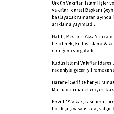
Ürdün Vakıflar, İslami İşler 
Vakıflar İdaresi Başkanı Şeyh
başlayacak ramazan ayında izl
açıklama yayımladı.
Hatib, Mescid-i Aksa'nın ram
belirterek, Kudüs İslami Vakıf
olduğunu vurguladı.
Kudüs İslami Vakıflar İdaresi,
nedeniyle geçen yıl ramazan 
Harem-i Şerif'te her yıl ram
Müslüman ibadet ediyor, bu s
Kovid-19'a karşı aşılama sür
bir düşüş yaşansa da, salgın