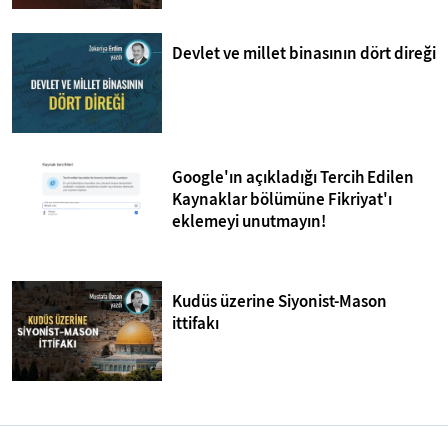
Devlet ve millet binasının dört direği
Google'ın açıkladığı Tercih Edilen
Kaynaklar bölümüne Fikriyat'ı
eklemeyi unutmayın!
Kudüs üzerine Siyonist-Mason
ittifakı