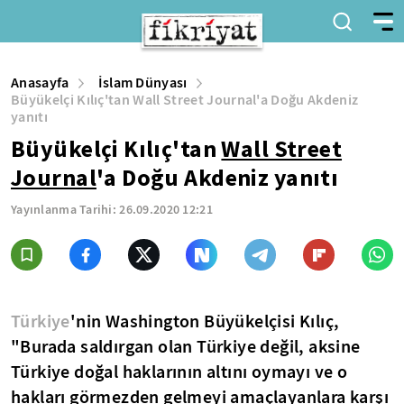
Anasayfa
İslam Dünyası
Büyükelçi Kılıç'tan Wall Street Journal'a Doğu Akdeniz
yanıtı
Büyükelçi Kılıç'tan
Wall Street
Journal
'a Doğu Akdeniz yanıtı
Yayınlanma Tarihi:
26.09.2020 12:21
Türkiye
'nin Washington Büyükelçisi Kılıç,
"Burada saldırgan olan Türkiye değil, aksine
Türkiye doğal haklarının altını oymayı ve o
hakları görmezden gelmeyi amaçlayanlara karşı