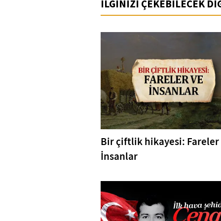
İLGİNİZİ ÇEKEBİLECEK D
Bir çiftlik hikayesi: Fareler
İnsanlar