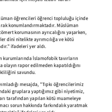
üman öğrencileri öğrenci topluluğu içinde
olarak konumlandırmaktadır. Müslüman
cömert korumasının ayrıcalığını yaşarken,
er dini nitelikte ayrımcılığa ve kötü
r." ifadeleri yer aldı.
m kurumlarında İslamofobik tavırların
a olayın rapor edilmeden kapatıldığını
kliliğini savundu.
yımladığı mesajda, "Tıpkı öğrencilerimiz
mdaki gruplara yaptığımız gibi niyetimiz,
arı tarafından yapılan kötü muameleye
macı sorun hakkında farkındalık yaratmak