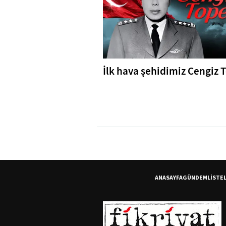
İlk hava şehidimiz Cengiz 
ANASAYFA
GÜNDEM
LİSTE