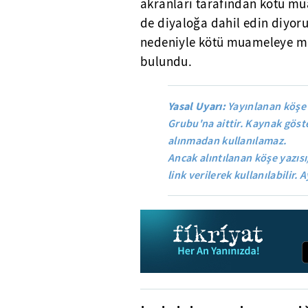
akranları tarafından kötü m
de diyaloğa dahil edin diyoru
nedeniyle kötü muameleye ma
bulundu.
Yasal Uyarı:
Yayınlanan köşe 
Grubu'na aittir. Kaynak göste
alınmadan kullanılamaz.
Ancak alıntılanan köşe yazısı
link verilerek kullanılabilir. A