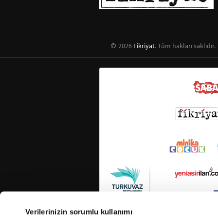
2026
Fikriyat
. Tüm hakları saklıdır.
Verilerinizin sorumlu kullanımı