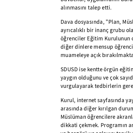
alınmasını talep etti.
Dava dosyasında, "Plan, Müsl
ayrıcalıklı bir inanç grubu 
öğrenciler Eğitim Kurulunun 
diğer dinlere mensup öğrencil
muameleye açık bırakılmaktadı
SDUSD ise kentte örgün eğiti
yaygın olduğunu ve çok sayıd
vurgulayarak tedbirlerin gere
Kurul, internet sayfasında ya
arasında diğer kırılgan duru
Müslüman öğrencilere akranl
dikkati çekmek. Programın a