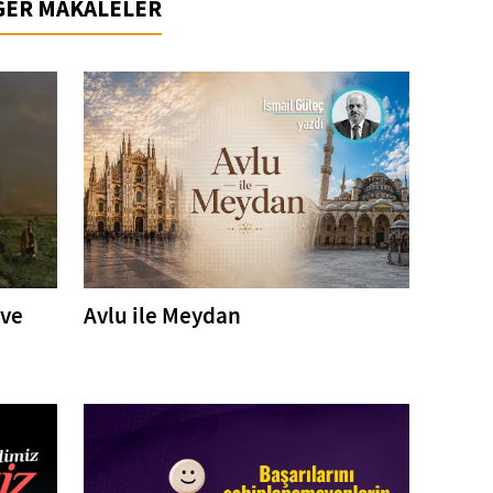
İĞER MAKALELER
 ve
Avlu ile Meydan