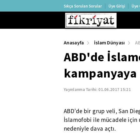
Sıkça Sorulan Sorular
Üye Girişi
Üye 
Anasayfa
İslam Dünyası
AB
ABD'de İslamo
kampanyaya d
Yayınlanma Tarihi:
01.06.2017 15:21
ABD’de bir grup veli, San Die
İslamofobi ile mücadele için 
nedeniyle dava açtı.