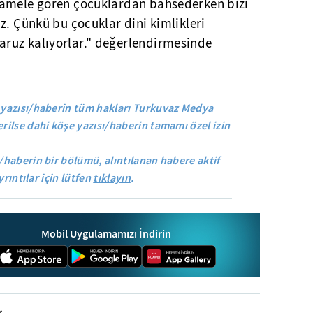
uamele gören çocuklardan bahsederken bizi
z. Çünkü bu çocuklar dini kimlikleri
ruz kalıyorlar." değerlendirmesinde
yazısı/haberin tüm hakları Turkuvaz Medya
rilse dahi köşe yazısı/haberin tamamı özel izin
/haberin bir bölümü, alıntılanan habere aktif
yrıntılar için lütfen
tıklayın
.
Mobil Uygulamamızı İndirin