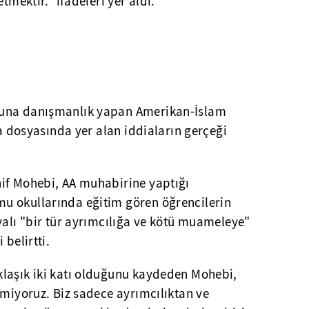
tmektir." ifadeleri yer aldı.
luna danışmanlık yapan Amerikan-İslam
va dosyasında yer alan iddiaların gerçeği
if Mohebi, AA muhabirine yaptığı
u okullarında eğitim gören öğrencilerin
yalı "bir tür ayrımcılığa ve kötü muameleye"
 belirtti.
laşık iki katı olduğunu kaydeden Mohebi,
tmiyoruz. Biz sadece ayrımcılıktan ve