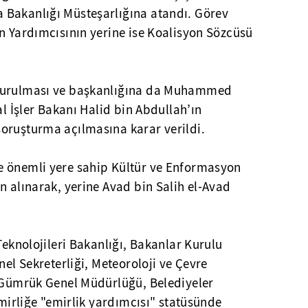
 Bakanlığı Müsteşarlığına atandı. Görev
n Yardımcısının yerine ise Koalisyon Sözcüsü
 kurulması ve başkanlığına da Muhammed
al İşler Bakanı Halid bin Abdullah’ın
oruşturma açılmasına karar verildi.
e önemli yere sahip Kültür ve Enformasyon
n alınarak, yerine Avad bin Salih el-Avad
Teknolojileri Bakanlığı, Bakanlar Kurulu
nel Sekreterliği, Meteoroloji ve Çevre
, Gümrük Genel Müdürlüğü, Belediyeler
emirliğe "emirlik yardımcısı" statüsünde