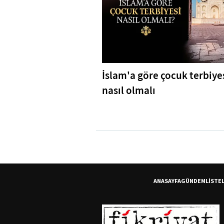
İslam'a göre çocuk terbiye
nasıl olmalı
ANASAYFA
GÜNDEM
LİSTE