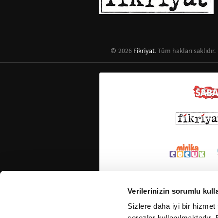
2026
Fikriyat
. Tüm hakları saklıdır.
Verilerinizin sorumlu kull
Sizlere daha iyi bir hizmet
çerezler kullanılmaktadır. B