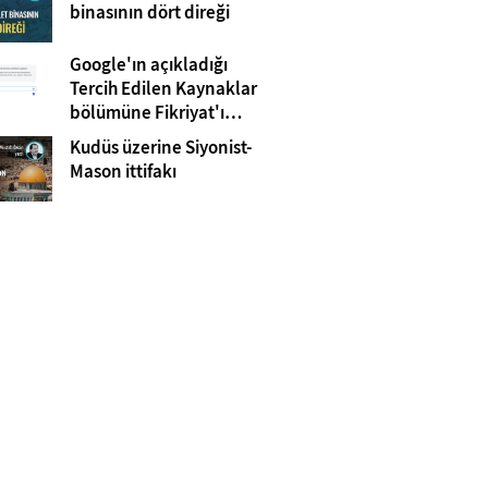
Gazze
binasının dört direği
Google'ın açıkladığı
Tercih Edilen Kaynaklar
bölümüne Fikriyat'ı
eklemeyi unutmayın!
Kudüs üzerine Siyonist-
Mason ittifakı