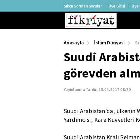
Sıkça Sorulan Sorular
Üye Girişi
Üye 
Anasayfa
İslam Dünyası
Su
Suudi Arabis
görevden alm
Yayınlanma Tarihi:
23.04.2017 08:20
Suudi Arabistan’da, ülkenin 
Yardımcısı, Kara Kuvvetleri 
Suudi Arabistan Kralı Selman