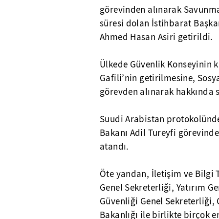
görevinden alınarak Savunma
süresi dolan İstihbarat Başka
Ahmed Hasan Asiri getirildi.
Ülkede Güvenlik Konseyinin
Gafili’nin getirilmesine, Sosy
görevden alınarak hakkında s
Suudi Arabistan protokolünd
Bakanı Adil Tureyfi görevinde
atandı.
Öte yandan, İletişim ve Bilgi 
Genel Sekreterliği, Yatırım Ge
Güvenliği Genel Sekreterliği
Bakanlığı ile birlikte birçok 