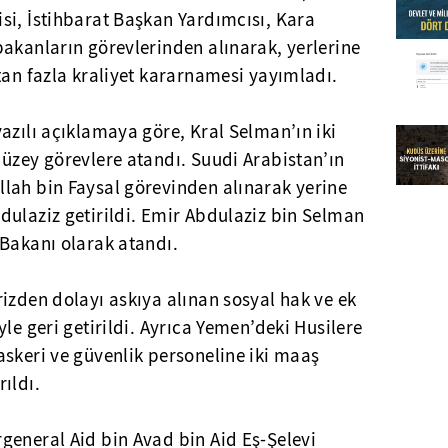
si, İstihbarat Başkan Yardımcısı, Kara
akanların görevlerinden alınarak, yerlerine
tan fazla kraliyet kararnamesi yayımladı.
azılı açıklamaya göre, Kral Selman’ın iki
üzey görevlere atandı. Suudi Arabistan’ın
lah bin Faysal görevinden alınarak yerine
dulaziz getirildi. Emir Abdulaziz bin Selman
 Bakanı olarak atandı.
izden dolayı askıya alınan sosyal hak ve ek
le geri getirildi. Ayrıca Yemen’deki Husilere
skeri ve güvenlik personeline iki maaş
ıldı.
general Aid bin Avad bin Aid Eş-Şelevi