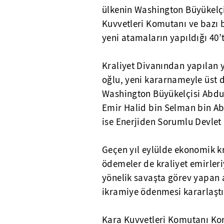
ülkenin Washington Büyükelçi
Kuvvetleri Komutanı ve bazı b
yeni atamaların yapıldığı 40’
Kraliyet Divanından yapılan y
oğlu, yeni kararnameyle üst d
Washington Büyükelçisi Abdul
Emir Halid bin Selman bin Ab
ise Enerjiden Sorumlu Devlet
Geçen yıl eylülde ekonomik kr
ödemeler de kraliyet emirleriy
yönelik savaşta görev yapan a
ikramiye ödenmesi kararlaştır
Kara Kuvvetleri Komutanı Kor