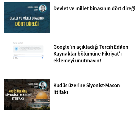
Devlet ve millet binasının dört direği
Google'ın açıkladığı Tercih Edilen
Kaynaklar bölümüne Fikriyat'ı
eklemeyi unutmayın!
Kudüs üzerine Siyonist-Mason
ittifakı