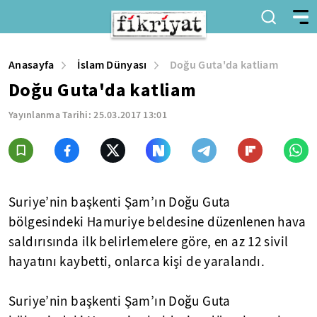
Anasayfa
İslam Dünyası
Doğu Guta'da katliam
Doğu Guta'da katliam
Yayınlanma Tarihi:
25.03.2017 13:01
Suriye’nin başkenti Şam’ın Doğu Guta
bölgesindeki Hamuriye beldesine düzenlenen hava
saldırısında ilk belirlemelere göre, en az 12 sivil
hayatını kaybetti, onlarca kişi de yaralandı.
Suriye’nin başkenti Şam’ın Doğu Guta