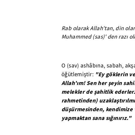
Rab olarak Allah'tan, din ol
Muhammed (sas)' den razı o
O (sav) ashâbına, sabah, akş
"Ey göklerin ve 
öğütlemiştir:
Allah'ım! Sen her şeyin sah
melekler de şahitlik ederler.
rahmetinden) uzaklaştırılmı
düşürmesinden, kendimize 
yapmaktan sana sığınırız."