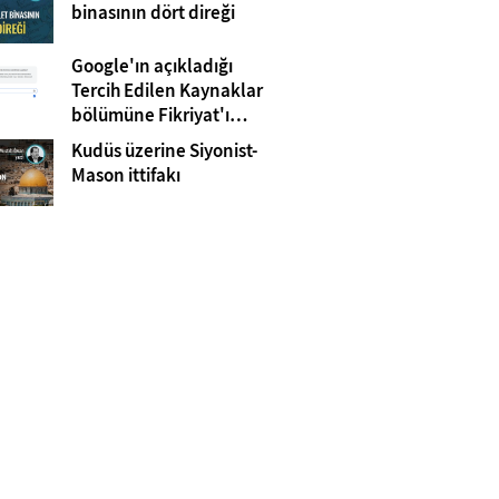
Gazze
binasının dört direği
Google'ın açıkladığı
Tercih Edilen Kaynaklar
bölümüne Fikriyat'ı
eklemeyi unutmayın!
Kudüs üzerine Siyonist-
Mason ittifakı