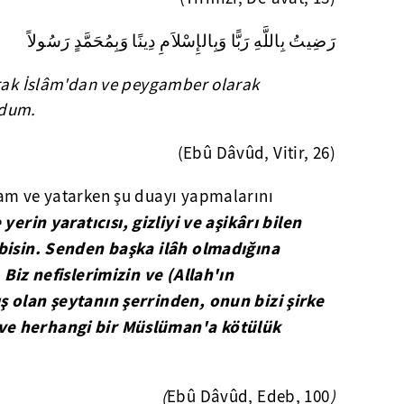
رَضِيتُ بِاللَّهِ رَبًّا وَبِالإِسْلاَمِ دِينًا وَبِمُحَمَّدٍ رَسُولاً
arak İslâm'dan ve peygamber olarak
ldum.
(Ebû Dâvûd, Vitir, 26)
am ve yatarken şu duayı yapmalarını
yerin yaratıcısı, gizliyi ve aşikârı bilen
ibisin. Senden başka ilâh olmadığına
 Biz nefislerimizin ve (Allah'ın
ş olan şeytanın şerrinden, onun bizi şirke
ve herhangi bir Müslüman'a kötülük
(
Ebû Dâvûd, Edeb, 100
)