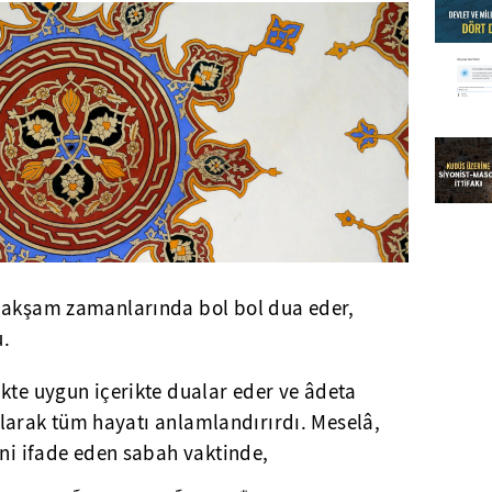
e akşam zamanlarında bol bol dua eder,
u.
kte uygun içerikte dualar eder ve âdeta
 kılarak tüm hayatı anlamlandırırdı. Meselâ,
ini ifade eden sabah vaktinde,