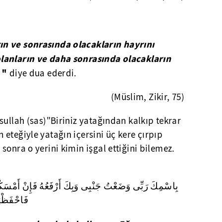
n ve sonrasında olacakların hayrını
lanların ve daha sonrasında olacakların
"
diye dua ederdi.
(Müslim, Zikir, 75)
sullah (sas)"Biriniz yatağından kalkıp tekrar
eteğiyle yatağın içersini üç kere çırpıp
sonra o yerini kimin işgal ettiğini bilemez.
بِاسْمِكَ رَبِّى وَضَعْتُ جَنْبِى وَبِكَ أَرْفَعُهُ فَإِنْ أَمْسَكْ
فَاحْفَظْهَ