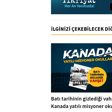
İLGİNİZİ ÇEKEBİLECEK D
Batı tarihinin gizlediği vah
Kanada yatılı misyoner oku