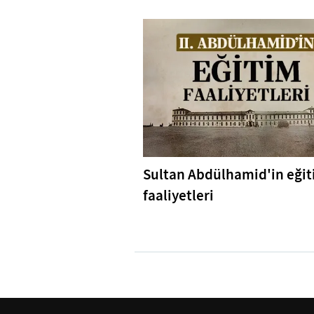
Sultan Abdülhamid'in eği
faaliyetleri