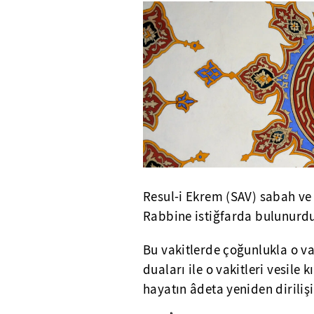
Resul-i Ekrem (SAV) sabah v
Rabbine istiğfarda bulunurd
Bu vakitlerde çoğunlukla o va
duaları ile o vakitleri vesile
hayatın âdeta yeniden diriliş