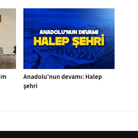
tim
Anadolu'nun devamı: Halep
şehri