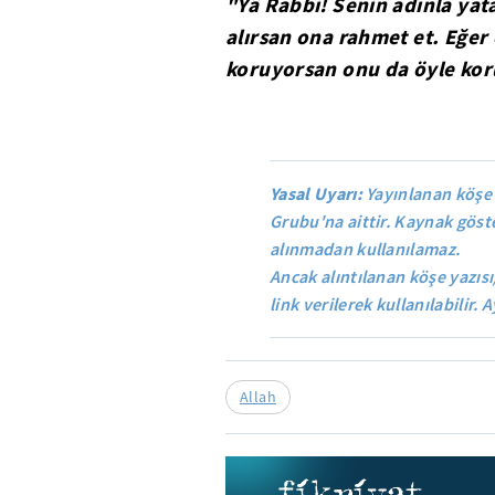
"Yâ Rabbi! Senin adınla yat
alırsan ona rahmet et. Eğer 
koruyorsan onu da öyle kor
Yasal Uyarı:
Yayınlanan köşe 
Grubu'na aittir. Kaynak göste
alınmadan kullanılamaz.
Ancak alıntılanan köşe yazısı
link verilerek kullanılabilir. A
Allah