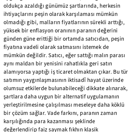
oldukça azaldığı günümüz şartlarında, herkesin
ihtiyaçlarını peşin olarak karşılaması mümkün
olmadığı gibi, malların fiyatlarının sürekli arttığı,
yüksek bir enflasyon oranının paranın değerini
günden güne erittiği bir ortamda satıcıdan, peşin
fiyatına vadeli olarak satmasını istemek de
mümkün değildir. Satıcı, eğer sattığı malın parası
aynı maldan bir yenisini rahatlıkla geri satın
alamıyorsa yaptığı iş ticaret olmaktan çıkar. Bu tür
satımın yaygınlaşmasının iktisadî hayat üzerinde
olumsuz etkilerde bulunabileceği dikkate alınarak,
şartlara daha uygun bir alternatif uygulamanın
yerleştirilmesine çalışılması meseleye daha köklü
bir çözüm sağlar. Vade farkını, paranın zaman
karşılığında para kazanması şeklinde
değerlendirip faiz saymak fıkhın klasik