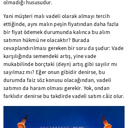
olmadığı hususudur.
Yani müşteri malı vadeli olarak almayı tercih
ettiğinde, aynı malın peşin fiyatından daha fazla
bir fiyat ödemek durumunda kalınca bu alım
satımın hükmü ne olacaktır? Burada
cevaplandırılması gereken bir soru da şudur: Vade
karşılığında semendeki artış, yine vade
mukabilinde borçtaki (deyn) artış gibi sayılır mı
sayılmaz mı? Eğer onun gibidir denirse, bu
durumda faiz söz konusu olacağından, vadeli
satımın da haram olması gerekir. Yok, ondan
farklıdır denirse bu takdirde vadeli satım câiz olur.