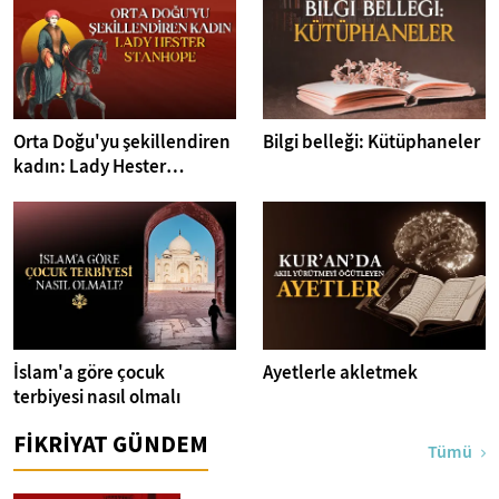
Orta Doğu'yu şekillendiren
Bilgi belleği: Kütüphaneler
kadın: Lady Hester
Stanhope
İslam'a göre çocuk
Ayetlerle akletmek
terbiyesi nasıl olmalı
FİKRİYAT GÜNDEM
Tümü