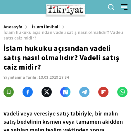
Anasayfa
İslam İlmihali
İslam hukuku açısından vadeli satış nasıl olmalıdır? Vadeli
satış caiz midir?
İslam hukuku açısından vadeli
satış nasıl olmalıdır? Vadeli satış
caiz midir?
Yayınlanma Tarihi:
13.03.2019 17:34
Vadeli veya veresiye satış tabiriyle, bir malın
satış bedelinin kısmen veya tamamen akidden
ve satılan malın teslim vaktinden sonra