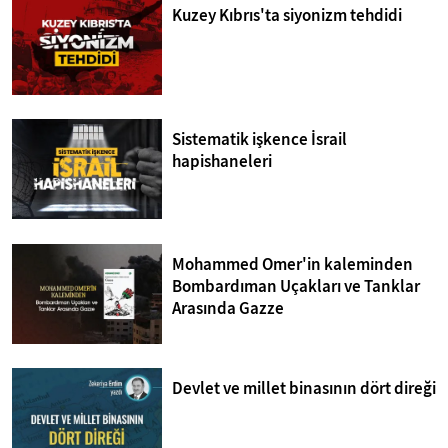
Kuzey Kıbrıs'ta siyonizm tehdidi
Sistematik işkence İsrail
hapishaneleri
Mohammed Omer'in kaleminden
Bombardıman Uçakları ve Tanklar
Arasında Gazze
Devlet ve millet binasının dört direği