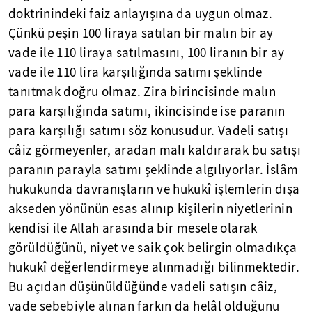
doktrinindeki faiz anlayışına da uygun olmaz.
Çünkü peşin 100 liraya satılan bir malın bir ay
vade ile 110 liraya satılmasını, 100 liranın bir ay
vade ile 110 lira karşılığında satımı şeklinde
tanıtmak doğru olmaz. Zira birincisinde malın
para karşılığında satımı, ikincisinde ise paranın
para karşılığı satımı söz konusudur. Vadeli satışı
câiz görmeyenler, aradan malı kaldırarak bu satışı
paranın parayla satımı şeklinde algılıyorlar. İslâm
hukukunda davranışların ve hukukî işlemlerin dışa
akseden yönünün esas alınıp kişilerin niyetlerinin
kendisi ile Allah arasında bir mesele olarak
görüldüğünü, niyet ve saik çok belirgin olmadıkça
hukukî değerlendirmeye alınmadığı bilinmektedir.
Bu açıdan düşünüldüğünde vadeli satışın câiz,
vade sebebiyle alınan farkın da helâl olduğunu