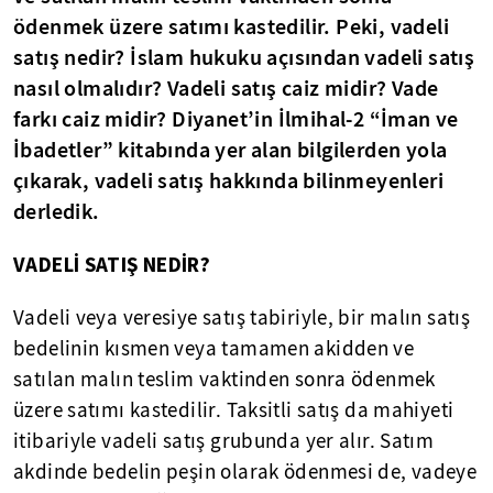
ödenmek üzere satımı kastedilir. Peki, vadeli
satış nedir? İslam hukuku açısından vadeli satış
nasıl olmalıdır? Vadeli satış caiz midir? Vade
farkı caiz midir? Diyanet’in İlmihal-2 “İman ve
İbadetler” kitabında yer alan bilgilerden yola
çıkarak, vadeli satış hakkında bilinmeyenleri
derledik.
VADELİ SATIŞ NEDİR?
Vadeli veya veresiye satış tabiriyle, bir malın satış
bedelinin kısmen veya tamamen akidden ve
satılan malın teslim vaktinden sonra ödenmek
üzere satımı kastedilir. Taksitli satış da mahiyeti
itibariyle vadeli satış grubunda yer alır. Satım
akdinde bedelin peşin olarak ödenmesi de, vadeye