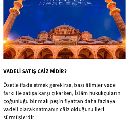
VADELİ SATIŞ CAİZ MİDİR?
Özetle ifade etmek gerekirse, bazı âlimler vade
farkı ile satışa karşı çıkarken, İslâm hukukçuların
çoğunluğu bir malı peşin fiyattan daha fazlaya
vadeli olarak satmanın câiz olduğunu ileri
sürmüşlerdir.