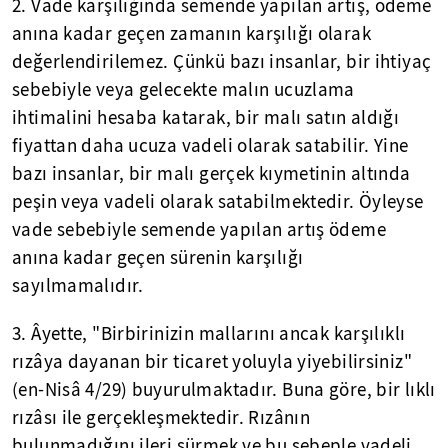
2. Vade karşılığında semende yapılan artış, ödeme
anına kadar geçen zamanın karşılığı olarak
değerlendirilemez. Çünkü bazı insanlar, bir ihtiyaç
sebebiyle veya gelecekte malın ucuzlama
ihtimalini hesaba katarak, bir malı satın aldığı
fiyattan daha ucuza vadeli olarak satabilir. Yine
bazı insanlar, bir malı gerçek kıymetinin altında
peşin veya vadeli olarak satabilmektedir. Öyleyse
vade sebebiyle semende yapılan artış ödeme
anına kadar geçen sürenin karşılığı
sayılmamalıdır.
3. Âyette, "Birbirinizin mallarını ancak karşılıklı
rızâya dayanan bir ticaret yoluyla yiyebilirsiniz"
(en-Nisâ 4/29) buyurulmaktadır. Buna göre, bir lıklı
rızâsı ile gerçekleşmektedir. Rızânın
bulunmadığını ileri sürmek ve bu sebeple vadeli