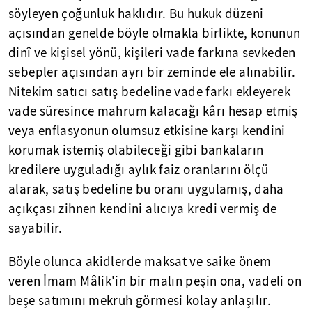
söyleyen çoğunluk haklıdır. Bu hukuk düzeni
açısından genelde böyle olmakla birlikte, konunun
dinî ve kişisel yönü, kişileri vade farkına sevkeden
sebepler açısından ayrı bir zeminde ele alınabilir.
Nitekim satıcı satış bedeline vade farkı ekleyerek
vade süresince mahrum kalacağı kârı hesap etmiş
veya enflasyonun olumsuz etkisine karşı kendini
korumak istemiş olabileceği gibi bankaların
kredilere uyguladığı aylık faiz oranlarını ölçü
alarak, satış bedeline bu oranı uygulamış, daha
açıkçası zihnen kendini alıcıya kredi vermiş de
sayabilir.
Böyle olunca akidlerde maksat ve saike önem
veren İmam Mâlik'in bir malın peşin ona, vadeli on
beşe satımını mekruh görmesi kolay anlaşılır.