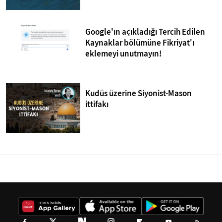
Google'ın açıkladığı Tercih Edilen
Kaynaklar bölümüne Fikriyat'ı
eklemeyi unutmayın!
Kudüs üzerine Siyonist-Mason
ittifakı