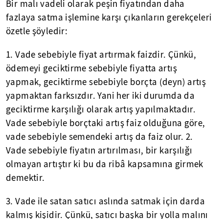
Bir malı vadeli olarak peşin fiyatından daha
fazlaya satma işlemine karşı çıkanların gerekçeleri
özetle şöyledir:
1. Vade sebebiyle fiyat artırmak faizdir. Çünkü,
ödemeyi geciktirme sebebiyle fiyatta artış
yapmak, geciktirme sebebiyle borçta (deyn) artış
yapmaktan farksızdır. Yani her iki durumda da
geciktirme karşılığı olarak artış yapılmaktadır.
Vade sebebiyle borçtaki artış faiz olduğuna göre,
vade sebebiyle semendeki artış da faiz olur. 2.
Vade sebebiyle fiyatın artırılması, bir karşılığı
olmayan artıştır ki bu da ribâ kapsamına girmek
demektir.
3. Vade ile satan satıcı aslında satmak için darda
kalmış kişidir. Çünkü, satıcı başka bir yolla malını