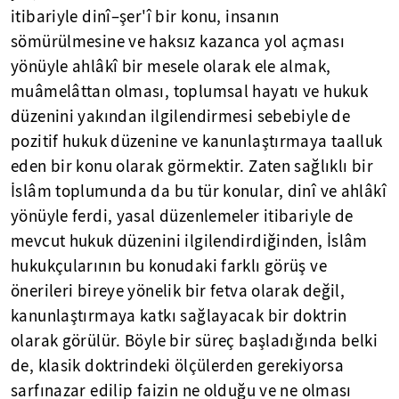
itibariyle dinî–şer'î bir konu, insanın
sömürülmesine ve haksız kazanca yol açması
yönüyle ahlâkî bir mesele olarak ele almak,
muâmelâttan olması, toplumsal hayatı ve hukuk
düzenini yakından ilgilendirmesi sebebiyle de
pozitif hukuk düzenine ve kanunlaştırmaya taalluk
eden bir konu olarak görmektir. Zaten sağlıklı bir
İslâm toplumunda da bu tür konular, dinî ve ahlâkî
yönüyle ferdi, yasal düzenlemeler itibariyle de
mevcut hukuk düzenini ilgilendirdiğinden, İslâm
hukukçularının bu konudaki farklı görüş ve
önerileri bireye yönelik bir fetva olarak değil,
kanunlaştırmaya katkı sağlayacak bir doktrin
olarak görülür. Böyle bir süreç başladığında belki
de, klasik doktrindeki ölçülerden gerekiyorsa
sarfınazar edilip faizin ne olduğu ve ne olması