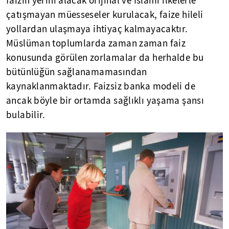
faizin yerini alacak orijinal ve İslâmî ilkelerle
çatışmayan müesseseler kurulacak, faize hileli
yollardan ulaşmaya ihtiyaç kalmayacaktır.
Müslüman toplumlarda zaman zaman faiz
konusunda görülen zorlamalar da herhalde bu
bütünlüğün sağlanamamasından
kaynaklanmaktadır. Faizsiz banka modeli de
ancak böyle bir ortamda sağlıklı yaşama şansı
bulabilir.