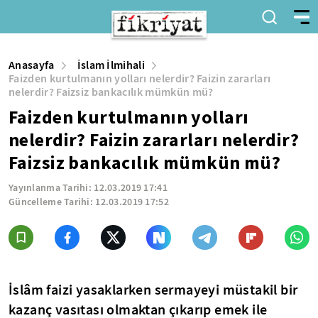
Anasayfa
İslam İlmihali
Faizden kurtulmanın yolları nelerdir? Faizin zararları
nelerdir? Faizsiz bankacılık mümkün mü?
Faizden kurtulmanın yolları
nelerdir? Faizin zararları nelerdir?
Faizsiz bankacılık mümkün mü?
Yayınlanma Tarihi:
12.03.2019 17:41
Güncelleme Tarihi:
12.03.2019 17:52
İslâm faizi yasaklarken sermayeyi müstakil bir
kazanç vasıtası olmaktan çıkarıp emek ile