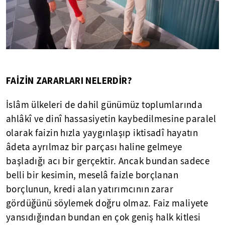
FAİZİN ZARARLARI NELERDİR?
İslâm ülkeleri de dahil günümüz toplumlarında
ahlâkî ve dinî hassasiyetin kaybedilmesine paralel
olarak faizin hızla yaygınlaşıp iktisadî hayatın
âdeta ayrılmaz bir parçası haline gelmeye
başladığı acı bir gerçektir. Ancak bundan sadece
belli bir kesimin, meselâ faizle borçlanan
borçlunun, kredi alan yatırımcının zarar
gördüğünü söylemek doğru olmaz. Faiz maliyete
yansıdığından bundan en çok geniş halk kitlesi