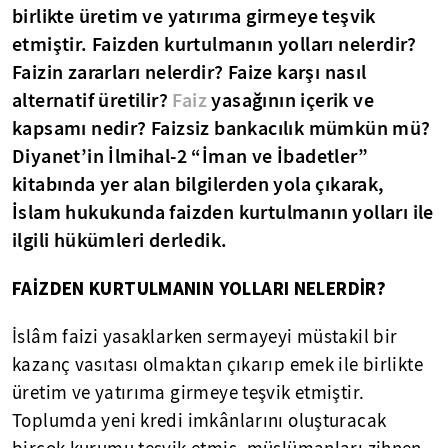
birlikte üretim ve yatırıma girmeye teşvik
etmiştir. Faizden kurtulmanın yolları nelerdir?
Faizin zararları nelerdir? Faize karşı nasıl
alternatif üretilir?
Faiz
yasağının içerik ve
kapsamı nedir? Faizsiz bankacılık mümkün mü?
Diyanet’in İlmihal-2 “İman ve İbadetler”
kitabında yer alan bilgilerden yola çıkarak,
İslam hukukunda faizden kurtulmanın yolları ile
ilgili hükümleri derledik.
FAİZDEN KURTULMANIN YOLLARI NELERDİR?
İslâm faizi yasaklarken sermayeyi müstakil bir
kazanç vasıtası olmaktan çıkarıp emek ile birlikte
üretim ve yatırıma girmeye teşvik etmiştir.
Toplumda yeni kredi imkânlarını oluşturacak