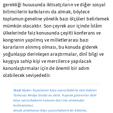
gerektiği hususunda iktisatçıların ve diğer sosyal
bilimcilerin katkılarını da almak, böylece
toplumun geneline yönelik bazı ölçüleri belirlemek
mümkün olacaktır. Son çeyrek asır içinde İslâm
ülkelerinde faiz konusunda çeşitli konferans ve
kongrenin yapılmış ve milletlerarası bazı
kararların alınmış olması, bu konuda giderek
yoğunlaşıp derinleşen araştırmalar, dinî bilgi ve
kaygıya sahip kişi ve mercilerce yapılacak
kanunlaştırmalar için de önemli bir adım
olabilecek seviyededir.
Yasal Uyarı:
Yayınlanan köşe yazısı/haberin tüm hakları
Turkuvaz Medya Grubu'na aittir. Kaynak gösterilse dahi
köşe yazısı/haberin tamamı özel izin alınmadan
kullanılamaz.
Ancak alıntılanan köşe yazısı/haberin bir bölümü,