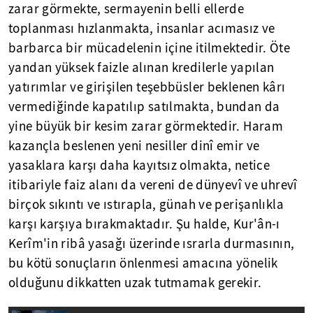
zarar görmekte, sermayenin belli ellerde
toplanması hızlanmakta, insanlar acımasız ve
barbarca bir mücadelenin içine itilmektedir. Öte
yandan yüksek faizle alınan kredilerle yapılan
yatırımlar ve girişilen teşebbüsler beklenen kârı
vermediğinde kapatılıp satılmakta, bundan da
yine büyük bir kesim zarar görmektedir. Haram
kazançla beslenen yeni nesiller dinî emir ve
yasaklara karşı daha kayıtsız olmakta, netice
itibariyle faiz alanı da vereni de dünyevî ve uhrevî
birçok sıkıntı ve ıstırapla, günah ve perişanlıkla
karşı karşıya bırakmaktadır. Şu halde, Kur'ân-ı
Kerîm'in ribâ yasağı üzerinde ısrarla durmasının,
bu kötü sonuçların önlenmesi amacına yönelik
olduğunu dikkatten uzak tutmamak gerekir.