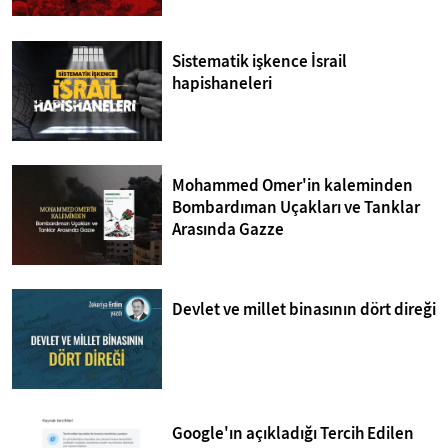
Sistematik işkence İsrail
hapishaneleri
Mohammed Omer'in kaleminden
Bombardıman Uçakları ve Tanklar
Arasında Gazze
Devlet ve millet binasının dört direği
Google'ın açıkladığı Tercih Edilen