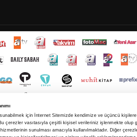
anımı
 sunabilmek için İnternet Sitemizde kendimize ve üçüncü kişilere 
u çerezler vasıtasıyla çeşitli kişisel verileriniz işlenmekte olup g
 hizmetlerinin sunulması amacıyla kullanılmaktadır. Diğer çerezle