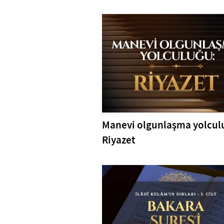
Manevi olgunlaşma yolcul
Riyazet