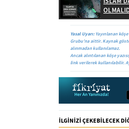
İSLAM’D
OLMALID
Yasal Uyarı:
Yayınlanan köşe 
Grubu'na aittir. Kaynak göste
alınmadan kullanılamaz.
Ancak alıntılanan köşe yazısı
link verilerek kullanılabilir. A
İLGİNİZİ ÇEKEBİLECEK D