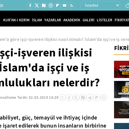
Ol
KUR'AN-I KERİM
İSLAM
YAZARLAR
AKADEMİK
GALERİ
LİSTELER
FİKRİYAT
am'a göre işçi-işveren ilişkisi nasıl olmalı? İslam'da işçi ve iş v
FİKR
şçi-işveren ilişkisi
İslam'da işçi ve iş
lulukları nelerdir?
ncelleme Tarihi:
02.03.2019 16:29
kabiliyet, güç, temayül ve ihtiyaç içinde
 işaret edilerek bunun insanların birbirine