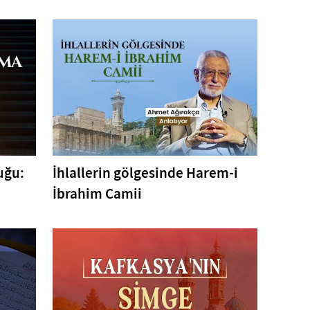
uğu:
İhlallerin gölgesinde Harem-i
İbrahim Camii