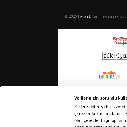
2026
Fikriyat
. Tüm hakları saklıdır.
Verilerinizin sorumlu kull
Sizlere daha iyi bir hizmet
çerezler kullanılmaktadır. B
olan çerezler bilgi toplumu