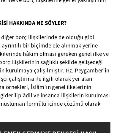
ilerine ve borç ilişkilerine genel yaklaşımını
ŞKİSİ HAKKINDA NE SÖYLER?
, diğer borç ilişkilerinde de olduğu gibi,
 ayrıntılı bir biçimde ele alınmak yerine
şkilerinde hâkim olması gereken genel ilke ve
ç ilişkilerinin sağlıklı şekilde gelişeceği
in kurulmaya çalışılmıştır. Hz. Peygamber'in
şçi çalıştırma ile ilgili olarak yer alan
 örnekleri, İslâm'ın genel ilkelerinin
 giderilip âdil ve insanca ilişkilerin kurulması
yi müslüman formülü içinde çözümü olarak