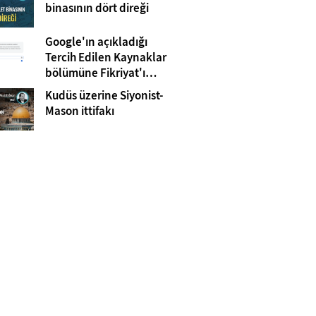
Gazze
binasının dört direği
Google'ın açıkladığı
Tercih Edilen Kaynaklar
bölümüne Fikriyat'ı
eklemeyi unutmayın!
Kudüs üzerine Siyonist-
Mason ittifakı