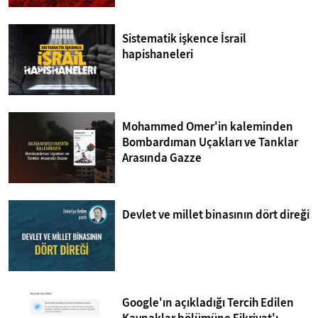
Sistematik işkence İsrail
hapishaneleri
Mohammed Omer'in kaleminden
Bombardıman Uçakları ve Tanklar
Arasında Gazze
Devlet ve millet binasının dört direği
Google'ın açıkladığı Tercih Edilen