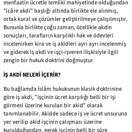
menfaatin ücretle temliki mahiyetinde olduğundan
"icâre akdi" başlığı altında birlikte ele alınmış,
ortak kural ve çözümler geliştirilmeye çalışılmıştır.
Bununla birlikte çoğu zaman, özellikle akdin
sonuçları, tarafların karşılıklı hak ve ödevleri
incelenirken kira ve iş akidleri ayrı ayrı incelenmiş
ve giderek iş akdi ve işçi-işveren ilişkisiyle ilgili
zengin bir hukuk doktrini doğmuştur.
İŞ AKDİ NELERİ İÇERİR?
Bu bağlamda İslâm hukukunun klasik doktrinine
göre iş akdi, "işçinin ücret karşılığı belli bir işi
görmesi üzerine kurulan bir akid" olarak
tanımlanabilir. Akidde sadece iş ve ücret unsuruna
yer verilip akid işçinin çalışması üzerine
kurulduğundan, gerek işçinin belli bir süre