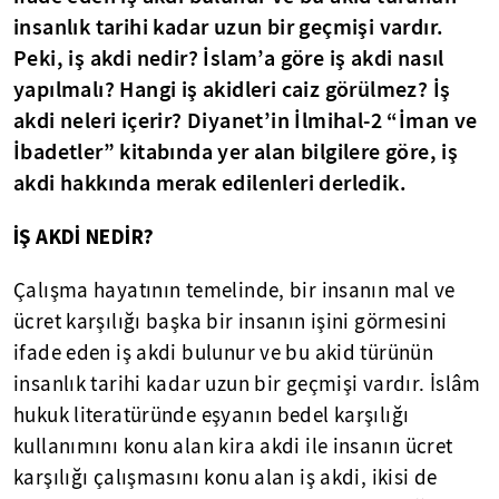
insanlık tarihi kadar uzun bir geçmişi vardır.
Peki, iş akdi nedir? İslam’a göre iş akdi nasıl
yapılmalı? Hangi iş akidleri caiz görülmez? İş
akdi neleri içerir? Diyanet’in İlmihal-2 “İman ve
İbadetler” kitabında yer alan bilgilere göre, iş
akdi hakkında merak edilenleri derledik.
İŞ AKDİ NEDİR?
Çalışma hayatının temelinde, bir insanın mal ve
ücret karşılığı başka bir insanın işini görmesini
ifade eden iş akdi bulunur ve bu akid türünün
insanlık tarihi kadar uzun bir geçmişi vardır. İslâm
hukuk literatüründe eşyanın bedel karşılığı
kullanımını konu alan kira akdi ile insanın ücret
karşılığı çalışmasını konu alan iş akdi, ikisi de