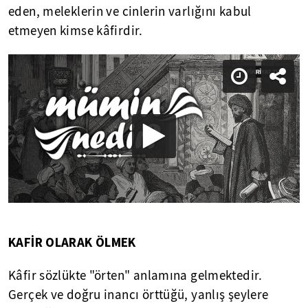
eden, meleklerin ve cinlerin varlığını kabul
etmeyen kimse kâfirdir.
KAFİR OLARAK ÖLMEK
Kâfir sözlükte "örten" anlamına gelmektedir.
Gerçek ve doğru inancı örttüğü, yanlış şeylere