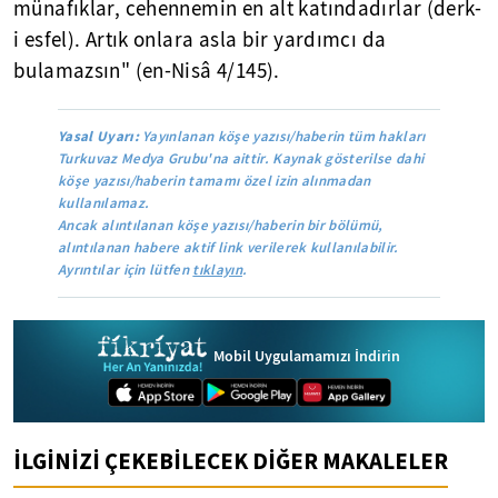
münafıklar, cehennemin en alt katındadırlar (derk-
i esfel). Artık onlara asla bir yardımcı da
bulamazsın" (en-Nisâ 4/145).
Yasal Uyarı:
Yayınlanan köşe yazısı/haberin tüm hakları
Turkuvaz Medya Grubu'na aittir. Kaynak gösterilse dahi
köşe yazısı/haberin tamamı özel izin alınmadan
kullanılamaz.
Ancak alıntılanan köşe yazısı/haberin bir bölümü,
alıntılanan habere aktif link verilerek kullanılabilir.
Ayrıntılar için lütfen
tıklayın
.
Mobil Uygulamamızı İndirin
İLGİNİZİ ÇEKEBİLECEK DİĞER MAKALELER