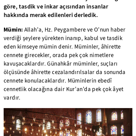
göre, tasdik ve inkar açısından insanlar
hakkında merak edilenleri derledik.
Mümin:
Allah'a, Hz. Peygambere ve O'nun haber
verdiği şeylere yürekten inanıp, kabul ve tasdik
eden kimseye mümin denir. Müminler, âhirette
cennete girecekler, orada pek çok nimetlere
kavuşacaklardır. Günahkâr müminler, suçları
ölçüsünde âhirette cezalandırılsalar da sonunda
cennete konulacaklardır. Müminlerin ebedî
cennetlik olacağına dair Kur'an'da pek çok âyet
vardır.