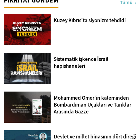
FİKRİYAT GÜNDEM
Tümü
Kuzey Kıbrıs'ta siyonizm tehdidi
Sistematik işkence İsrail
hapishaneleri
Mohammed Omer'in kaleminden
Bombardıman Uçakları ve Tanklar
Arasında Gazze
Devlet ve millet binasının dört direği