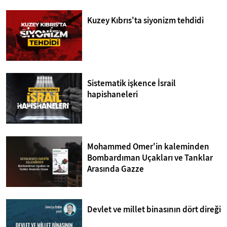
Kuzey Kıbrıs'ta siyonizm tehdidi
Sistematik işkence İsrail
hapishaneleri
Mohammed Omer'in kaleminden
Bombardıman Uçakları ve Tanklar
Arasında Gazze
Devlet ve millet binasının dört direği