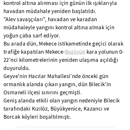
kontrol altına alınması için günün ilk ışıklarıyla
havadan müdahale yeniden başlatıldı.
"Alev savaşçıları", havadan ve karadan
müdahaleyle yangını kontrol altına almak için
yoğun çaba sarf ediyor.
Bu arada dün, Mekece istikametinde geçici olarak
trafiğe kapatılan Mekece-
Bozüyük
kara yolunun 0-
22'nci kilometrelerinin yeniden ulaşıma açıldığı
duyuruldu.
Geyve'nin Hacılar Mahallesi'nde önceki gün
ormanlık alanda çıkan yangın, dün Bilecik'in
Osmaneli ilçesi sınırını geçmişti.
Geniş alanda etkili olan yangın nedeniyle Bilecik
tarafındaki Kızılöz, Büyükyenice, Kazancı ve
Borcak köyleri boşaltılmıştı.