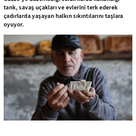
tank, savaş uçakları ve evlerini terk ederek
çadırlarda yaşayan halkın sıkıntılarını taşlara
oyuyor.