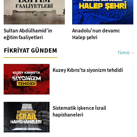
Sultan Abdülhamid'in
Anadolu'nun devamı:
eğitim faaliyetleri
Halep şehri
FİKRİYAT GÜNDEM
Tümü
Kuzey Kıbrıs'ta siyonizm tehdidi
Sistematik işkence İsrail
hapishaneleri