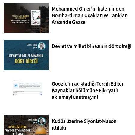
Mohammed Omer'in kaleminden
Bombardıman Uçakları ve Tanklar
Arasında Gazze
Devlet ve millet binasının dört direği
Google'ın açıkladığı Tercih Edilen
Kaynaklar bölümüne Fikriyat'ı
eklemeyi unutmayın!
Kudüs üzerine Siyonist-Mason
ittifakı