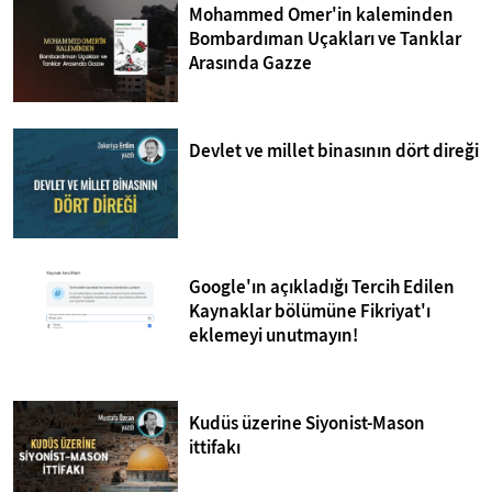
Mohammed Omer'in kaleminden
Bombardıman Uçakları ve Tanklar
Arasında Gazze
Devlet ve millet binasının dört direği
Google'ın açıkladığı Tercih Edilen
Kaynaklar bölümüne Fikriyat'ı
eklemeyi unutmayın!
Kudüs üzerine Siyonist-Mason
ittifakı