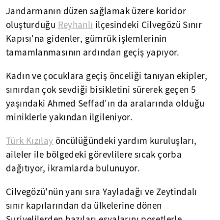
Jandarmanın düzen sağlamak üzere koridor
oluşturduğu
Reyhanlı
ilçesindeki Cilvegözü Sınır
Kapısı'na gidenler, gümrük işlemlerinin
tamamlanmasının ardından geçiş yapıyor.
Kadın ve çocuklara geçiş önceliği tanıyan ekipler,
sınırdan çok sevdiği bisikletini sürerek geçen 5
yaşındaki Ahmed Seffad'ın da aralarında olduğu
miniklerle yakından ilgileniyor.
Türk Kızılay
öncülüğündeki yardım kuruluşları,
aileler ile bölgedeki görevlilere sıcak çorba
dağıtıyor, ikramlarda bulunuyor.
Cilvegözü'nün yanı sıra Yayladağı ve Zeytindalı
sınır kapılarından da ülkelerine dönen
Suriyelilerden bazıları eşyalarını poşetlerle