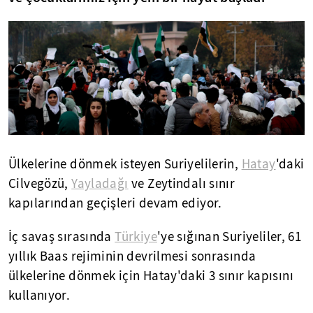
Ülkelerine dönmek isteyen Suriyelilerin,
Hatay
'daki
Cilvegözü,
Yayladağı
ve Zeytindalı sınır
kapılarından geçişleri devam ediyor.
İç savaş sırasında
Türkiye
'ye sığınan Suriyeliler, 61
yıllık Baas rejiminin devrilmesi sonrasında
ülkelerine dönmek için Hatay'daki 3 sınır kapısını
kullanıyor.