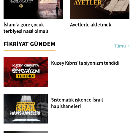
İslam'a göre çocuk
Ayetlerle akletmek
terbiyesi nasıl olmalı
FİKRİYAT GÜNDEM
Tümü
Kuzey Kıbrıs'ta siyonizm tehdidi
Sistematik işkence İsrail
hapishaneleri