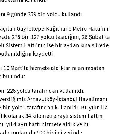
fadelerini kullandı.
'nı 9 günde 359 bin yolcu kullandı
 açılan Gayrettepe-Kağıthane Metro Hattı'nın
ede 278 bin 127 yolcu taşıdığını, 26 Şubat'ta
lı Sistem Hattı'nın ise bir aydan kısa sürede
ullanıldığını kaydetti.
nı 10 Mart'ta hizmete aldıklarını anımsatan
e bulundu:
in 226 yolcu tarafından kullanıldı.
 verdiğimiz Arnavutköy-İstanbul Havalimanı
 bin yolcu tarafından kullanıldı. Bu yılın ilk
ık olarak 34 kilometre raylı sistem hattını
 yıl 4 ayrı hattı hizmete aldık ve bu
tada toplamda 900 binin üzerinde