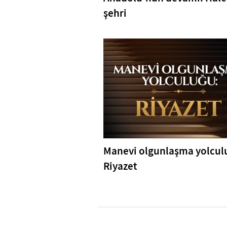
şehri
Manevi olgunlaşma yolcul
Riyazet