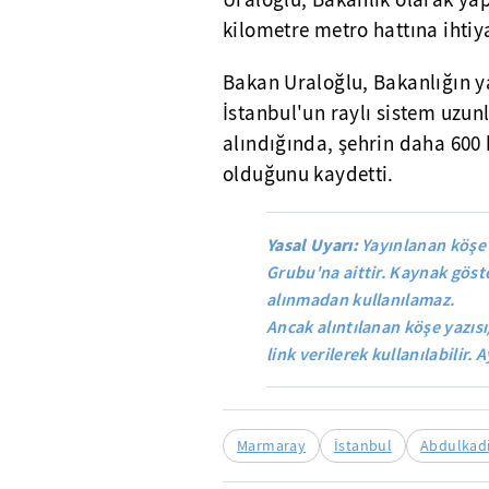
Uraloğlu, Bakanlık olarak yap
kilometre metro hattına ihtiya
Bakan Uraloğlu, Bakanlığın y
İstanbul'un raylı sistem uzun
alındığında, şehrin daha 600 
olduğunu kaydetti.
Yasal Uyarı:
Yayınlanan köşe 
Grubu'na aittir. Kaynak göste
alınmadan kullanılamaz.
Ancak alıntılanan köşe yazısı
link verilerek kullanılabilir. A
Marmaray
İstanbul
Abdulkadi