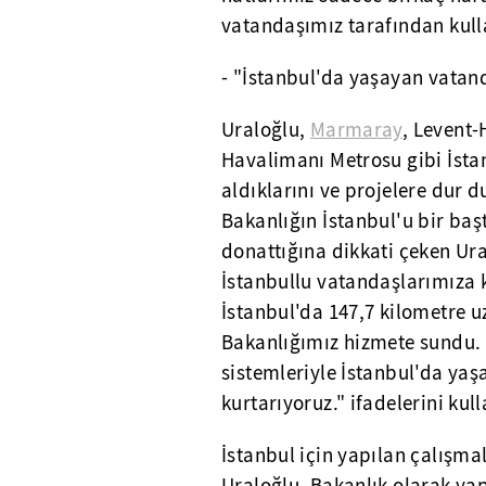
vatandaşımız tarafından kulla
- "İstanbul'da yaşayan vatand
Uraloğlu,
Marmaray
, Levent-
Havalimanı Metrosu gibi İstan
aldıklarını ve projelere dur 
Bakanlığın İstanbul'u bir baş
donattığına dikkati çeken Ur
İstanbullu vatandaşlarımıza
İstanbul'da 147,7 kilometre u
Bakanlığımız hizmete sundu.
sistemleriyle İstanbul'da yaş
kurtarıyoruz." ifadelerini kull
İstanbul için yapılan çalışma