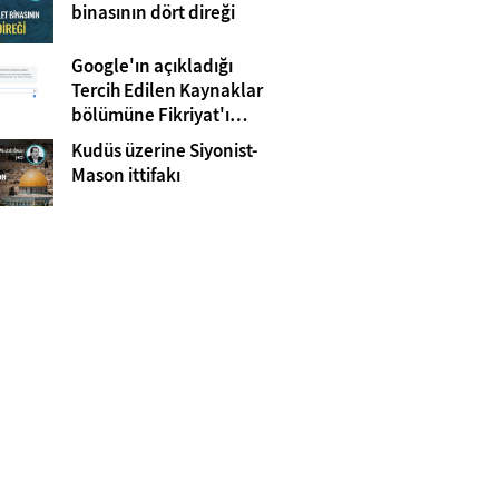
Gazze
binasının dört direği
Google'ın açıkladığı
Tercih Edilen Kaynaklar
bölümüne Fikriyat'ı
eklemeyi unutmayın!
Kudüs üzerine Siyonist-
Mason ittifakı