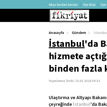
Sıkça Sorulan Sorular
Üye Girişi
Üye 
Anasayfa
Gündem
İstanbul
İstanbul
'da B
hizmete açtığ
binden fazla 
Yayınlanma Tarihi:
25.03.2024 09:33
Ulaştırma ve Altyapı Bakanı 
çeyreğinde
İstanbul
'da Baka