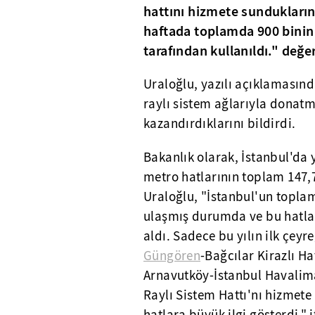
hattını hizmete sundukların
haftada toplamda 900 binin
tarafından kullanıldı." değ
Uraloğlu, yazılı açıklamasın
raylı sistem ağlarıyla donatm
kazandırdıklarını bildirdi.
Bakanlık olarak, İstanbul'd
metro hatlarının toplam 147,7
Uraloğlu, "İstanbul'un toplam
ulaşmış durumda ve bu hatlar
aldı. Sadece bu yılın ilk çeyr
Güngören
-Bağcılar Kirazlı Ha
Arnavutköy-İstanbul Havalima
Raylı Sistem Hattı'nı hizmete