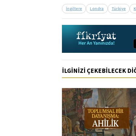
İngiltere
Londra
Türkiye
İLGİNİZİ ÇEKEBİLECEK D