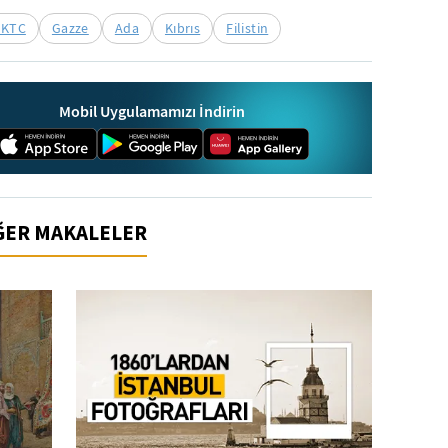
KKTC
Gazze
Ada
Kıbrıs
Filistin
Mobil Uygulamamızı İndirin
İĞER MAKALELER