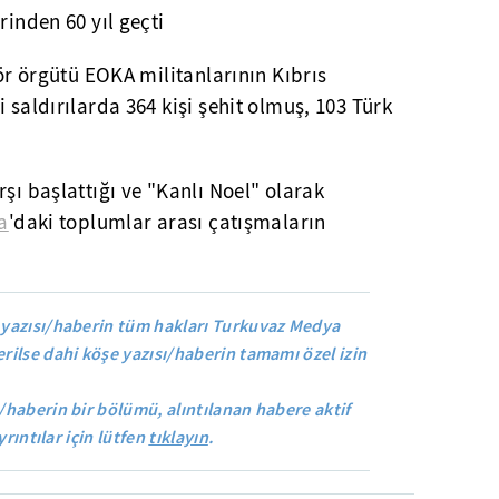
rinden 60 yıl geçti
rör örgütü EOKA militanlarının Kıbrıs
 saldırılarda 364 kişi şehit olmuş, 103 Türk
şı başlattığı ve "Kanlı Noel" olarak
a
'daki toplumlar arası çatışmaların
yazısı/haberin tüm hakları Turkuvaz Medya
rilse dahi köşe yazısı/haberin tamamı özel izin
/haberin bir bölümü, alıntılanan habere aktif
yrıntılar için lütfen
tıklayın
.