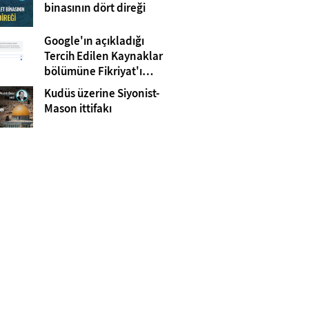
Gazze
binasının dört direği
Google'ın açıkladığı
Tercih Edilen Kaynaklar
bölümüne Fikriyat'ı
eklemeyi unutmayın!
Kudüs üzerine Siyonist-
Mason ittifakı