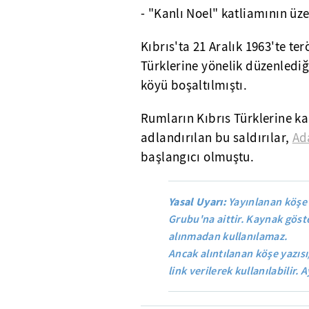
- "Kanlı Noel" katliamının üze
Kıbrıs'ta 21 Aralık 1963'te te
Türklerine yönelik düzenlediği
köyü boşaltılmıştı.
Rumların Kıbrıs Türklerine kar
adlandırılan bu saldırılar,
Ad
başlangıcı olmuştu.
Yasal Uyarı:
Yayınlanan köşe 
Grubu'na aittir. Kaynak göste
alınmadan kullanılamaz.
Ancak alıntılanan köşe yazısı
link verilerek kullanılabilir. A