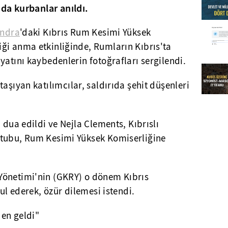
nda kurbanlar anıldı.
ndra
'daki Kıbrıs Rum Kesimi Yüksek
ği anma etkinliğinde, Rumların Kıbrıs'ta
yatını kaybedenlerin fotoğrafları sergilendi.
taşıyan katılımcılar, saldırıda şehit düşenleri
 dua edildi ve Nejla Clements, Kıbrıslı
ktubu, Rum Kesimi Yüksek Komiserliğine
Yönetimi'nin (GKRY) o dönem Kıbrıs
bul ederek, özür dilemesi istendi.
en geldi"