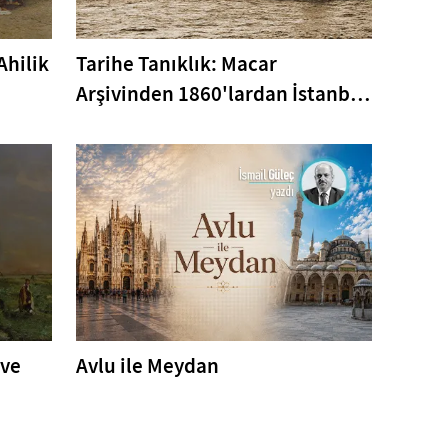
Ahilik
Tarihe Tanıklık: Macar
Arşivinden 1860'lardan İstanbul
Fotoğrafları
 ve
Avlu ile Meydan