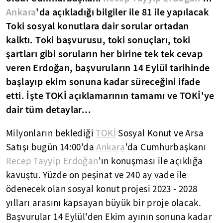
Ankara
'da açıkladığı bilgiler ile 81 ile yapılacak
Toki sosyal konutlara dair sorular ortadan
kalktı. Toki başvurusu, toki sonuçları, toki
şartları gibi soruların her birine tek tek cevap
veren Erdoğan, başvuruların 14 Eylül tarihinde
başlayıp ekim sonuna kadar süreceğini ifade
etti. İşte TOKİ açıklamarının tamamı ve TOKİ'ye
dair tüm detaylar...
Milyonların beklediği
TOKİ
Sosyal Konut ve Arsa
Satışı bugün 14:00'da
Ankara
'da Cumhurbaşkanı
Recep Tayyip Erdoğan
'ın konuşması ile açıklığa
kavuştu. Yüzde on peşinat ve 240 ay vade ile
ödenecek olan sosyal konut projesi 2023 - 2028
yılları arasını kapsayan büyük bir proje olacak.
Başvurular 14 Eylül'den Ekim ayının sonuna kadar