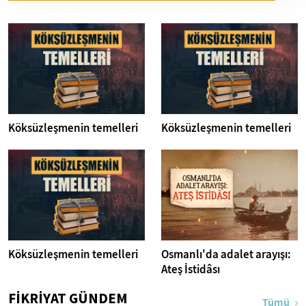
Köksüzleşmenin temelleri
Köksüzleşmenin temelleri
Köksüzleşmenin temelleri
Osmanlı'da adalet arayışı:
Ateş İstidâsı
FİKRİYAT GÜNDEM
Tümü