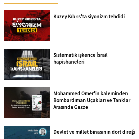
Kuzey Kıbrıs'ta siyonizm tehdidi
Sistematik işkence İsrail
hapishaneleri
Mohammed Omer'in kaleminden
Bombardıman Uçakları ve Tanklar
Arasında Gazze
Devlet ve millet binasının dört direği