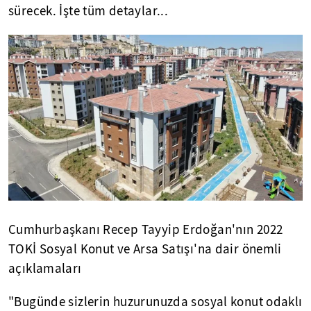
sürecek. İşte tüm detaylar...
Cumhurbaşkanı Recep Tayyip Erdoğan'nın 2022
TOKİ Sosyal Konut ve Arsa Satışı'na dair önemli
açıklamaları
"Bugünde sizlerin huzurunuzda sosyal konut odaklı