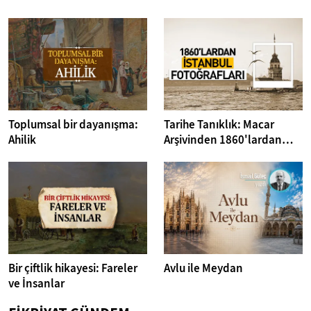
Toplumsal bir dayanışma:
Tarihe Tanıklık: Macar
Ahilik
Arşivinden 1860'lardan
İstanbul Fotoğrafları
Bir çiftlik hikayesi: Fareler
Avlu ile Meydan
ve İnsanlar