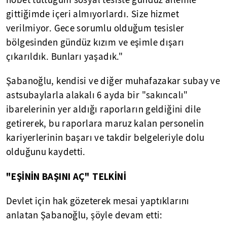
nöbet tuttuğum sosyal tesiste gündüz ailemle
gittiğimde içeri almıyorlardı. Size hizmet
verilmiyor. Gece sorumlu olduğum tesisler
bölgesinden gündüz kızım ve eşimle dışarı
çıkarıldık. Bunları yaşadık."
Şabanoğlu, kendisi ve diğer muhafazakar subay ve
astsubaylarla alakalı 6 ayda bir "sakıncalı"
ibarelerinin yer aldığı raporların geldiğini dile
getirerek, bu raporlara maruz kalan personelin
kariyerlerinin başarı ve takdir belgeleriyle dolu
olduğunu kaydetti.
"EŞİNİN BAŞINI AÇ" TELKİNİ
Devlet için hak gözeterek mesai yaptıklarını
anlatan Şabanoğlu, şöyle devam etti: