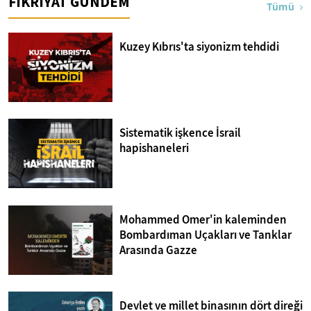
FİKRİYAT GÜNDEM
Tümü
Kuzey Kıbrıs'ta siyonizm tehdidi
Sistematik işkence İsrail
hapishaneleri
Mohammed Omer'in kaleminden
Bombardıman Uçakları ve Tanklar
Arasında Gazze
Devlet ve millet binasının dört direği