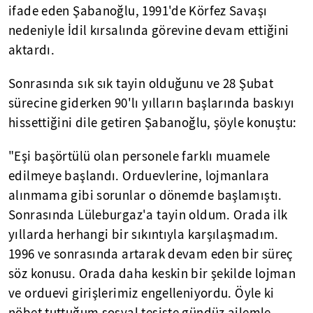
ifade eden Şabanoğlu, 1991'de Körfez Savaşı
nedeniyle İdil kırsalında görevine devam ettiğini
aktardı.
Sonrasında sık sık tayin olduğunu ve 28 Şubat
sürecine giderken 90'lı yılların başlarında baskıyı
hissettiğini dile getiren Şabanoğlu, şöyle konuştu:
"Eşi başörtülü olan personele farklı muamele
edilmeye başlandı. Orduevlerine, lojmanlara
alınmama gibi sorunlar o dönemde başlamıştı.
Sonrasında Lüleburgaz'a tayin oldum. Orada ilk
yıllarda herhangi bir sıkıntıyla karşılaşmadım.
1996 ve sonrasında artarak devam eden bir süreç
söz konusu. Orada daha keskin bir şekilde lojman
ve orduevi girişlerimiz engelleniyordu. Öyle ki