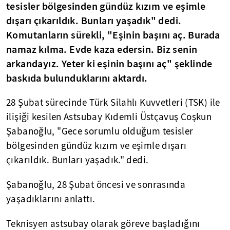
tesisler bölgesinden gündüz kızım ve eşimle
dışarı çıkarıldık. Bunları yaşadık" dedi.
Komutanların sürekli, "Eşinin başını aç. Burada
namaz kılma. Evde kaza edersin. Biz senin
arkandayız. Yeter ki eşinin başını aç" şeklinde
baskıda bulunduklarını aktardı.
28 Şubat sürecinde Türk Silahlı Kuvvetleri (TSK) ile
ilişiği kesilen Astsubay Kıdemli Üstçavuş Coşkun
Şabanoğlu, "Gece sorumlu olduğum tesisler
bölgesinden gündüz kızım ve eşimle dışarı
çıkarıldık. Bunları yaşadık." dedi.
Şabanoğlu, 28 Şubat öncesi ve sonrasında
yaşadıklarını anlattı.
Teknisyen astsubay olarak göreve başladığını