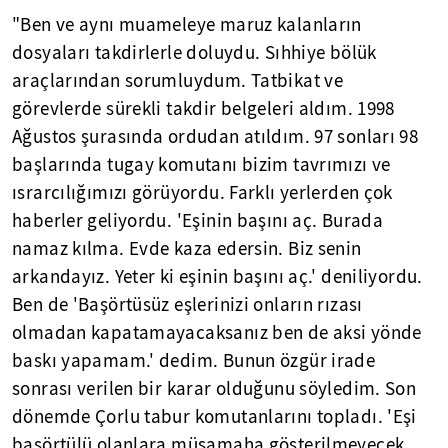
"Ben ve aynı muameleye maruz kalanların
dosyaları takdirlerle doluydu. Sıhhiye bölük
araçlarından sorumluydum. Tatbikat ve
görevlerde sürekli takdir belgeleri aldım. 1998
Ağustos şurasında ordudan atıldım. 97 sonları 98
başlarında tugay komutanı bizim tavrımızı ve
ısrarcılığımızı görüyordu. Farklı yerlerden çok
haberler geliyordu. 'Eşinin başını aç. Burada
namaz kılma. Evde kaza edersin. Biz senin
arkandayız. Yeter ki eşinin başını aç.' deniliyordu.
Ben de 'Başörtüsüz eşlerinizi onların rızası
olmadan kapatamayacaksanız ben de aksi yönde
baskı yapamam.' dedim. Bunun özgür irade
sonrası verilen bir karar olduğunu söyledim. Son
dönemde Çorlu tabur komutanlarını topladı. 'Eşi
başörtülü olanlara müsamaha gösterilmeyecek.