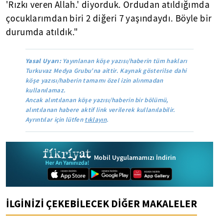
'Rızkı veren Allah.' diyorduk. Ordudan atıldığımda
çocuklarımdan biri 2 diğeri 7 yaşındaydı. Böyle bir
durumda atıldık."
Yasal Uyarı:
Yayınlanan köşe yazısı/haberin tüm hakları
Turkuvaz Medya Grubu'na aittir. Kaynak gösterilse dahi
köşe yazısı/haberin tamamı özel izin alınmadan
kullanılamaz.
Ancak alıntılanan köşe yazısı/haberin bir bölümü,
alıntılanan habere aktif link verilerek kullanılabilir.
Ayrıntılar için lütfen
tıklayın
.
Mobil Uygulamamızı İndirin
İLGİNİZİ ÇEKEBİLECEK DİĞER MAKALELER