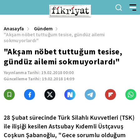
Anasayfa
Gündem
"Akşam nöbet tuttuğum tesise, gündüz ailemi
sokmuyorlardı"
"Akşam nöbet tuttuğum tesise,
gündüz ailemi sokmuyorlardı"
Yayınlanma Tarihi:
19.02.2018 00:00
Güncelleme Tarihi:
19.02.2018 14:09
28 Şubat sürecinde Türk Silahlı Kuvvetleri (TSK)
ile ilişiği kesilen Astsubay Kıdemli Üstçavuş
Coşkun Şabanoğlu, "Gece sorumlu olduğum