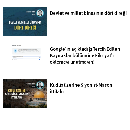
Devlet ve millet binasının dört direği
Google'ın açıkladığı Tercih Edilen
Kaynaklar bölümüne Fikriyat'ı
eklemeyi unutmayın!
Kudüs üzerine Siyonist-Mason
ittifakı