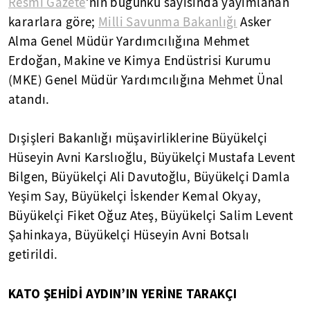
Resmi Gazete
’nin bugünkü sayısında yayımlanan
kararlara göre;
Milli Savunma Bakanlığı
Asker
Alma Genel Müdür Yardımcılığına Mehmet
Erdoğan, Makine ve Kimya Endüstrisi Kurumu
(MKE) Genel Müdür Yardımcılığına Mehmet Ünal
atandı.
Dışişleri Bakanlığı müşavirliklerine Büyükelçi
Hüseyin Avni Karslıoğlu, Büyükelçi Mustafa Levent
Bilgen, Büyükelçi Ali Davutoğlu, Büyükelçi Damla
Yeşim Say, Büyükelçi İskender Kemal Okyay,
Büyükelçi Fiket Oğuz Ateş, Büyükelçi Salim Levent
Şahinkaya, Büyükelçi Hüseyin Avni Botsalı
getirildi.
KATO ŞEHİDİ AYDIN’IN YERİNE TARAKÇI