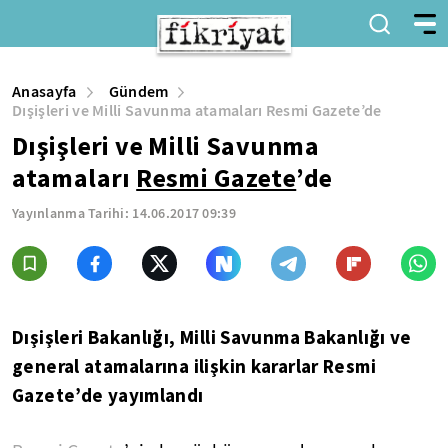
Anasayfa
Gündem
Dışişleri ve Milli Savunma atamaları Resmi Gazete’de
Dışişleri ve Milli Savunma
atamaları
Resmi Gazete
’de
Yayınlanma Tarihi:
14.06.2017 09:39
Dışişleri Bakanlığı, Milli Savunma Bakanlığı ve
general atamalarına ilişkin kararlar Resmi
Gazete’de yayımlandı