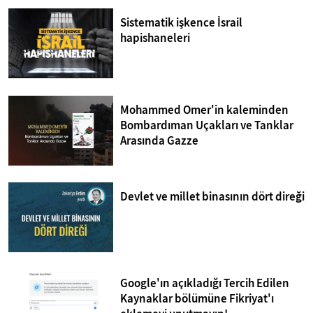
Sistematik işkence İsrail
hapishaneleri
Mohammed Omer'in kaleminden
Bombardıman Uçakları ve Tanklar
Arasında Gazze
Devlet ve millet binasının dört direği
Google'ın açıkladığı Tercih Edilen
Kaynaklar bölümüne Fikriyat'ı