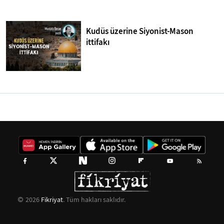
Kudüs üzerine Siyonist-Mason
ittifakı
2026
Fikriyat
. Tüm hakları saklıdır.