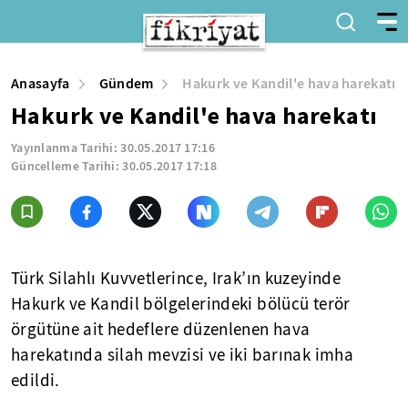
Anasayfa
Gündem
Hakurk ve Kandil'e hava harekatı
Hakurk ve Kandil'e hava harekatı
Yayınlanma Tarihi:
30.05.2017 17:16
Güncelleme Tarihi:
30.05.2017 17:18
Türk Silahlı Kuvvetlerince, Irak’ın kuzeyinde
Hakurk ve Kandil bölgelerindeki bölücü terör
örgütüne ait hedeflere düzenlenen hava
harekatında silah mevzisi ve iki barınak imha
edildi.