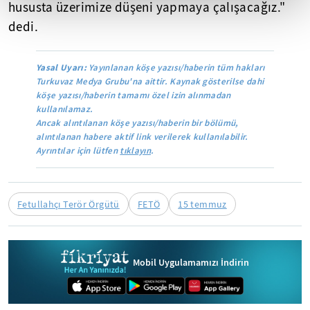
hususta üzerimize düşeni yapmaya çalışacağız."
dedi.
Yasal Uyarı:
Yayınlanan köşe yazısı/haberin tüm hakları
Turkuvaz Medya Grubu'na aittir. Kaynak gösterilse dahi
köşe yazısı/haberin tamamı özel izin alınmadan
kullanılamaz.
Ancak alıntılanan köşe yazısı/haberin bir bölümü,
alıntılanan habere aktif link verilerek kullanılabilir.
Ayrıntılar için lütfen
tıklayın
.
Fetullahçı Terör Örgütü
FETÖ
15 temmuz
Mobil Uygulamamızı İndirin