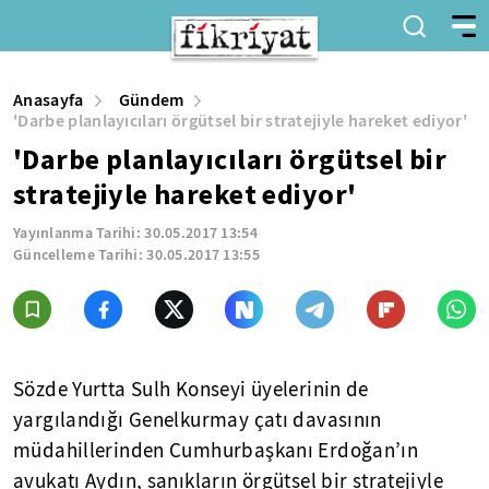
Anasayfa
Gündem
'Darbe planlayıcıları örgütsel bir stratejiyle hareket ediyor'
'Darbe planlayıcıları örgütsel bir
stratejiyle hareket ediyor'
Yayınlanma Tarihi:
30.05.2017 13:54
Güncelleme Tarihi:
30.05.2017 13:55
Sözde Yurtta Sulh Konseyi üyelerinin de
yargılandığı Genelkurmay çatı davasının
müdahillerinden Cumhurbaşkanı Erdoğan’ın
avukatı Aydın, sanıkların örgütsel bir stratejiyle