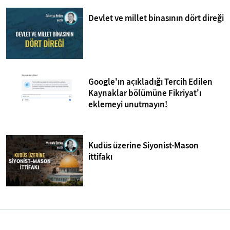
Devlet ve millet binasının dört direği
Google'ın açıkladığı Tercih Edilen
Kaynaklar bölümüne Fikriyat'ı
eklemeyi unutmayın!
Kudüs üzerine Siyonist-Mason
ittifakı