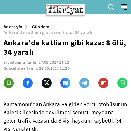
Anasayfa
Gündem
Ankara'da katliam gibi kaza: 8 ölü, 34 yaralı
Ankara'da katliam gibi kaza: 8 ölü,
34 yaralı
Yayınlanma Tarihi:
27.05.2017 11:22
Güncelleme Tarihi:
27.05.2017 11:26
Kastamonu’dan Ankara’ya giden yolcu otobüsünün
Kalecik ilçesinde devrilmesi sonucu meydana
gelen trafik kazasında 8 kişi hayatını kaybetti, 34
kişi yaralandı.