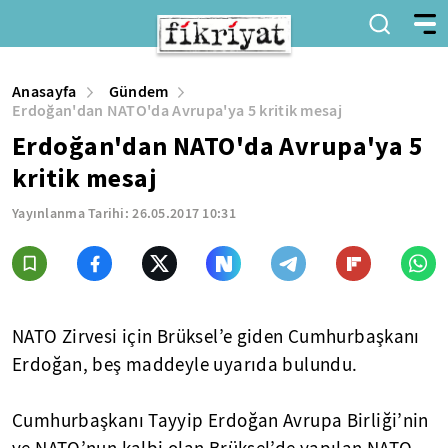
Anasayfa
Gündem
Erdoğan'dan NATO'da Avrupa'ya 5 kritik mesaj
Erdoğan'dan NATO'da Avrupa'ya 5
kritik mesaj
Yayınlanma Tarihi:
26.05.2017 10:31
NATO Zirvesi için Brüksel’e giden Cumhurbaşkanı
Erdoğan, beş maddeyle uyarıda bulundu.
Cumhurbaşkanı Tayyip Erdoğan Avrupa Birliği’nin