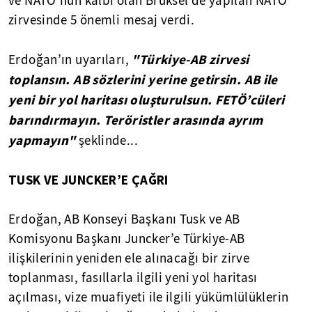
ve NATO’nun kalbi olan Brüksel’de yapılan NATO
zirvesinde 5 önemli mesaj verdi.
"Türkiye-AB zirvesi
Erdoğan’ın uyarıları,
toplansın. AB sözlerini yerine getirsin. AB ile
yeni bir yol haritası oluşturulsun. FETÖ’cüleri
barındırmayın. Teröristler arasında ayrım
yapmayın"
şeklinde...
TUSK VE JUNCKER’E ÇAĞRI
Erdoğan, AB Konseyi Başkanı Tusk ve AB
Komisyonu Başkanı Juncker’e Türkiye-AB
ilişkilerinin yeniden ele alınacağı bir zirve
toplanması, fasıllarla ilgili yeni yol haritası
açılması, vize muafiyeti ile ilgili yükümlülüklerin