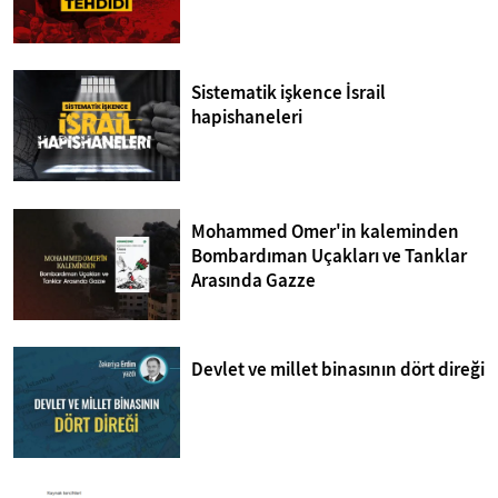
Sistematik işkence İsrail
hapishaneleri
Mohammed Omer'in kaleminden
Bombardıman Uçakları ve Tanklar
Arasında Gazze
Devlet ve millet binasının dört direği