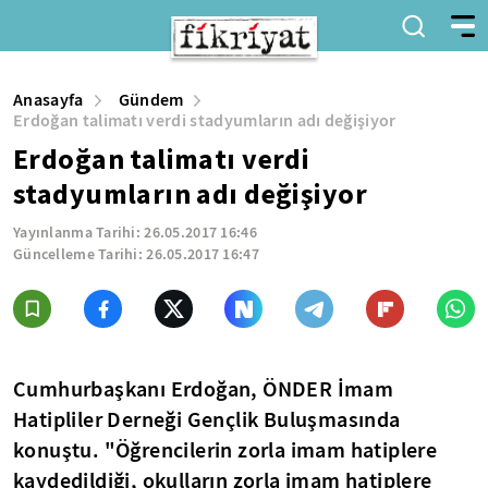
Anasayfa
Gündem
Erdoğan talimatı verdi stadyumların adı değişiyor
Erdoğan talimatı verdi
stadyumların adı değişiyor
Yayınlanma Tarihi:
26.05.2017 16:46
Güncelleme Tarihi:
26.05.2017 16:47
Cumhurbaşkanı Erdoğan, ÖNDER İmam
Hatipliler Derneği Gençlik Buluşmasında
konuştu. "Öğrencilerin zorla imam hatiplere
kaydedildiği, okulların zorla imam hatiplere