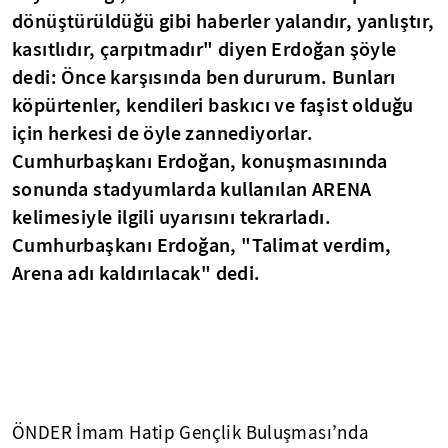
dönüştürüldüğü gibi haberler yalandır, yanlıştır,
kasıtlıdır, çarpıtmadır" diyen Erdoğan şöyle
dedi: Önce karşısında ben dururum. Bunları
köpürtenler, kendileri baskıcı ve faşist olduğu
için herkesi de öyle zannediyorlar.
Cumhurbaşkanı Erdoğan, konuşmasınında
sonunda stadyumlarda kullanılan ARENA
kelimesiyle ilgili uyarısını tekrarladı.
Cumhurbaşkanı Erdoğan, "Talimat verdim,
Arena adı kaldırılacak" dedi.
ÖNDER İmam Hatip Gençlik Buluşması’nda