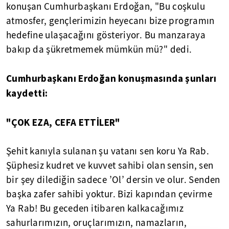
konuşan Cumhurbaşkanı Erdoğan, "Bu coşkulu
atmosfer, gençlerimizin heyecanı bize programın
hedefine ulaşacağını gösteriyor. Bu manzaraya
bakıp da şükretmemek mümkün mü?" dedi.
Cumhurbaşkanı Erdoğan konuşmasında şunları
kaydetti:
"ÇOK EZA, CEFA ETTİLER"
Şehit kanıyla sulanan şu vatanı sen koru Ya Rab.
Şüphesiz kudret ve kuvvet sahibi olan sensin, sen
bir şey dilediğin sadece ’Ol’ dersin ve olur. Senden
başka zafer sahibi yoktur. Bizi kapından çevirme
Ya Rab! Bu geceden itibaren kalkacağımız
sahurlarımızın, oruçlarımızın, namazların,