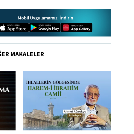
Mobil Uygulamamızı İndirin
İĞER MAKALELER