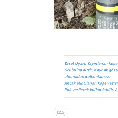
Yasal Uyarı:
Yayınlanan köşe 
Grubu'na aittir. Kaynak göste
alınmadan kullanılamaz.
Ancak alıntılanan köşe yazısı
link verilerek kullanılabilir. A
PKK