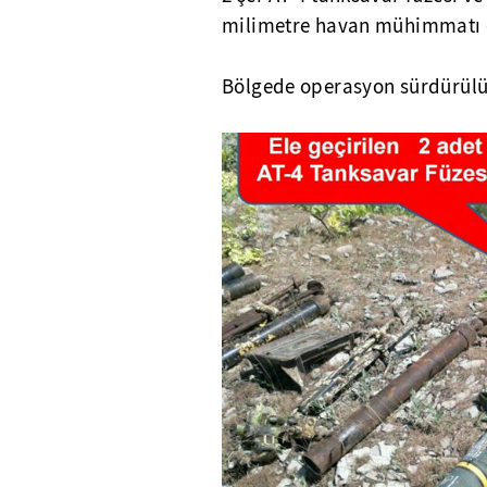
milimetre havan mühimmatı el
Bölgede operasyon sürdürülü