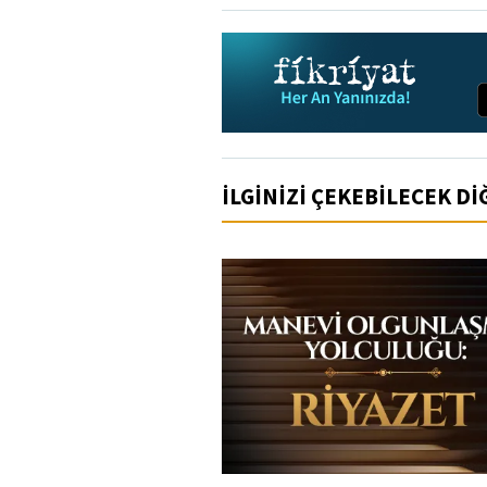
İLGİNİZİ ÇEKEBİLECEK D