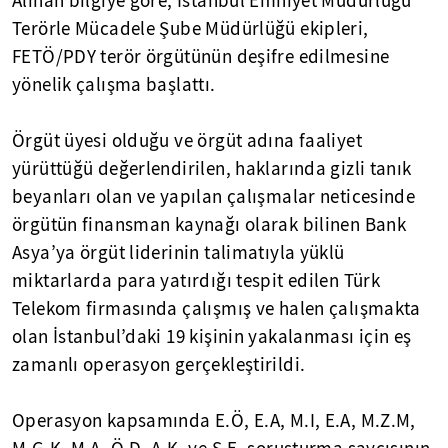
Alınan bilgiye göre, İstanbul Emniyet Müdürlüğü
Terörle Mücadele Şube Müdürlüğü ekipleri,
FETÖ/PDY terör örgütünün deşifre edilmesine
yönelik çalışma başlattı.
Örgüt üyesi olduğu ve örgüt adına faaliyet
yürüttüğü değerlendirilen, haklarında gizli tanık
beyanları olan ve yapılan çalışmalar neticesinde
örgütün finansman kaynağı olarak bilinen Bank
Asya’ya örgüt liderinin talimatıyla yüklü
miktarlarda para yatırdığı tespit edilen Türk
Telekom firmasında çalışmış ve halen çalışmakta
olan İstanbul’daki 19 kişinin yakalanması için eş
zamanlı operasyon gerçekleştirildi.
Operasyon kapsamında E.Ö, E.A, M.I, E.A, M.Z.M,