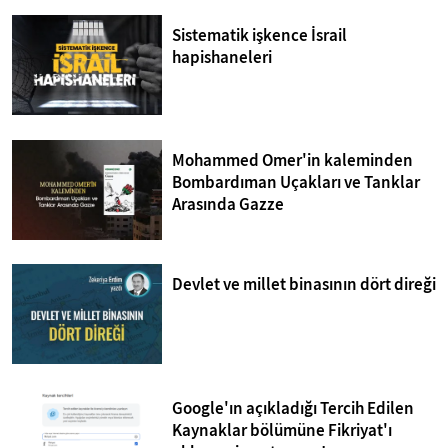
Sistematik işkence İsrail
hapishaneleri
Mohammed Omer'in kaleminden
Bombardıman Uçakları ve Tanklar
Arasında Gazze
Devlet ve millet binasının dört direği
Google'ın açıkladığı Tercih Edilen
Kaynaklar bölümüne Fikriyat'ı