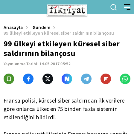
Anasayfa
Gündem
99 ülkeyi etkileyen küresel siber saldırının bilançosu
99 ülkeyi etkileyen küresel siber
saldırının bilançosu
Yayınlanma Tarihi:
14.05.2017 05:52
Fransa polisi, küresel siber saldırıdan ilk verilere
göre onlarca ülkeden 75 binden fazla sistemin
etkilendiğini bildirdi.