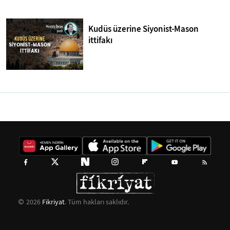
Kudüs üzerine Siyonist-Mason
ittifakı
2026
Fikriyat
. Tüm hakları saklıdır.