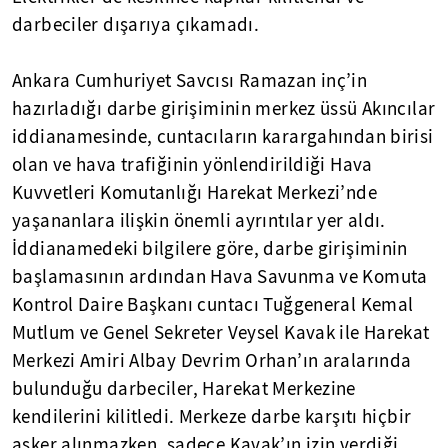
darbeciler dışarıya çıkamadı.
Ankara Cumhuriyet Savcısı Ramazan inç’in
hazırladığı darbe girişiminin merkez üssü Akıncılar
iddianamesinde, cuntacıların karargahından birisi
olan ve hava trafiğinin yönlendirildiği Hava
Kuvvetleri Komutanlığı Harekat Merkezi’nde
yaşananlara ilişkin önemli ayrıntılar yer aldı.
İddianamedeki bilgilere göre, darbe girişiminin
başlamasının ardından Hava Savunma ve Komuta
Kontrol Daire Başkanı cuntacı Tuğgeneral Kemal
Mutlum ve Genel Sekreter Veysel Kavak ile Harekat
Merkezi Amiri Albay Devrim Orhan’ın aralarında
bulunduğu darbeciler, Harekat Merkezine
kendilerini kilitledi. Merkeze darbe karşıtı hiçbir
asker alınmazken, sadece Kavak’ın izin verdiği