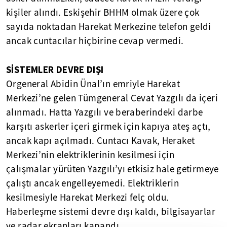
kişiler alındı. Eskişehir BHHM olmak üzere çok
sayıda noktadan Harekat Merkezine telefon geldi
ancak cuntacılar hiçbirine cevap vermedi.
SİSTEMLER DEVRE DIŞI
Orgeneral Abidin Ünal’ın emriyle Harekat
Merkezi’ne gelen Tümgeneral Cevat Yazgılı da içeri
alınmadı. Hatta Yazgılı ve beraberindeki darbe
karşıtı askerler içeri girmek için kapıya ateş açtı,
ancak kapı açılmadı. Cuntacı Kavak, Heraket
Merkezi’nin elektriklerinin kesilmesi için
çalışmalar yürüten Yazgılı’yı etkisiz hale getirmeye
çalıştı ancak engelleyemedi. Elektriklerin
kesilmesiyle Harekat Merkezi felç oldu.
Haberleşme sistemi devre dışı kaldı, bilgisayarlar
ve radar ekranları kapandı.