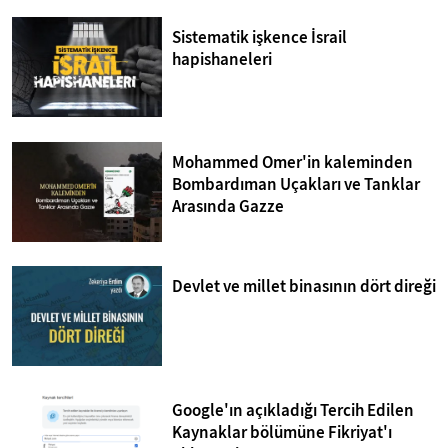
Sistematik işkence İsrail
hapishaneleri
Mohammed Omer'in kaleminden
Bombardıman Uçakları ve Tanklar
Arasında Gazze
Devlet ve millet binasının dört direği
Google'ın açıkladığı Tercih Edilen
Kaynaklar bölümüne Fikriyat'ı