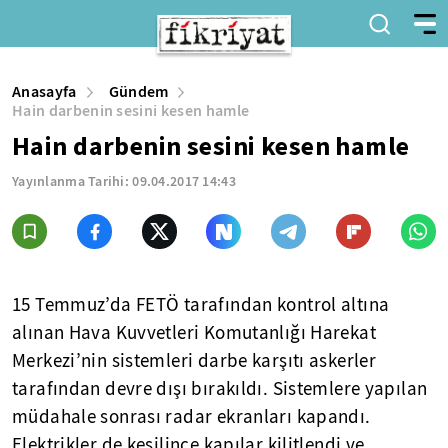
Anasayfa
Gündem
Hain darbenin sesini kesen hamle
Hain darbenin sesini kesen hamle
Yayınlanma Tarihi:
09.04.2017 14:43
15 Temmuz’da FETÖ tarafından kontrol altına
alınan Hava Kuvvetleri Komutanlığı Harekat
Merkezi’nin sistemleri darbe karşıtı askerler
tarafından devre dışı bırakıldı. Sistemlere yapılan
müdahale sonrası radar ekranları kapandı.
Elektrikler de kesilince kapılar kilitlendi ve