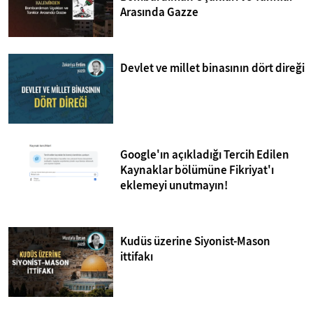
Arasında Gazze
Devlet ve millet binasının dört direği
Google'ın açıkladığı Tercih Edilen
Kaynaklar bölümüne Fikriyat'ı
eklemeyi unutmayın!
Kudüs üzerine Siyonist-Mason
ittifakı