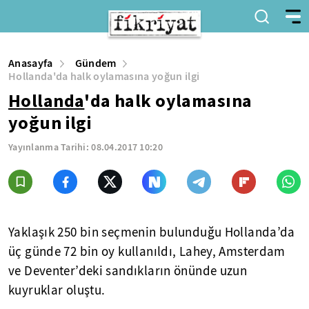
Anasayfa
Gündem
Hollanda'da halk oylamasına yoğun ilgi
Hollanda
'da halk oylamasına
yoğun ilgi
Yayınlanma Tarihi:
08.04.2017 10:20
Yaklaşık 250 bin seçmenin bulunduğu Hollanda’da
üç günde 72 bin oy kullanıldı, Lahey, Amsterdam
ve Deventer’deki sandıkların önünde uzun
kuyruklar oluştu.