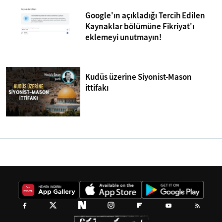
Google'ın açıkladığı Tercih Edilen
Kaynaklar bölümüne Fikriyat'ı
eklemeyi unutmayın!
Kudüs üzerine Siyonist-Mason
ittifakı