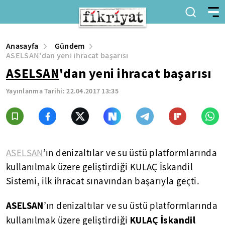
Anasayfa
Gündem
ASELSAN'dan yeni ihracat başarısı
ASELSAN
'dan yeni ihracat başarısı
Yayınlanma Tarihi:
22.04.2017 13:35
ASELSAN
’ın denizaltılar ve su üstü platformlarında
kullanılmak üzere geliştirdiği KULAÇ İskandil
Sistemi, ilk ihracat sınavından başarıyla geçti.
ASELSAN
’ın denizaltılar ve su üstü platformlarında
KULAÇ İskandil
kullanılmak üzere geliştirdiği