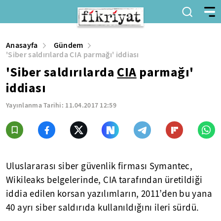
Anasayfa
Gündem
'Siber saldırılarda CIA parmağı' iddiası
'Siber saldırılarda
CIA
parmağı'
iddiası
Yayınlanma Tarihi:
11.04.2017 12:59
Uluslararası siber güvenlik firması Symantec,
Wikileaks belgelerinde, CIA tarafından üretildiği
iddia edilen korsan yazılımların, 2011’den bu yana
40 ayrı siber saldırıda kullanıldığını ileri sürdü.