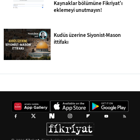
Kaynaklar bölümüne Fikriyat'ı
eklemeyi unutmayın!
Kudüs üzerine Siyonist-Mason
ittifakı