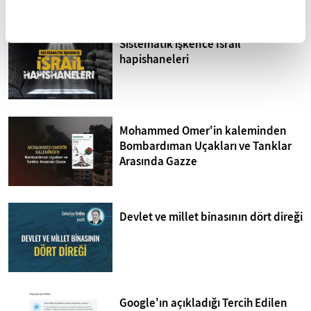
Sistematik işkence İsrail
hapishaneleri
Mohammed Omer'in kaleminden
Bombardıman Uçakları ve Tanklar
Arasında Gazze
Devlet ve millet binasının dört direği
Google'ın açıkladığı Tercih Edilen