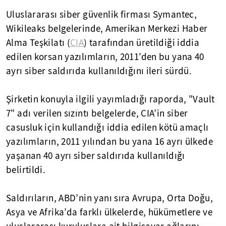
Uluslararası siber güvenlik firması Symantec,
Wikileaks belgelerinde, Amerikan Merkezi Haber
Alma Teşkilatı (
CIA
) tarafından üretildiği iddia
edilen korsan yazılımların, 2011’den bu yana 40
ayrı siber saldırıda kullanıldığını ileri sürdü.
Şirketin konuyla ilgili yayımladığı raporda, "Vault
7" adı verilen sızıntı belgelerde, CIA’in siber
casusluk için kullandığı iddia edilen kötü amaçlı
yazılımların, 2011 yılından bu yana 16 ayrı ülkede
yaşanan 40 ayrı siber saldırıda kullanıldığı
belirtildi.
Saldırıların, ABD’nin yanı sıra Avrupa, Orta Doğu,
Asya ve Afrika’da farklı ülkelerde, hükümetlere ve