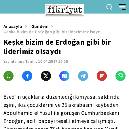
Anasayfa
Gündem
Keşke bizim de Erdoğan gibi bir liderimiz olsaydı
Keşke bizim de Erdoğan gibi bir
liderimiz olsaydı
Yayınlanma Tarihi:
10.04.2017 16:00
Esed’in uçaklarla düzenlediği kimyasal saldırıda
eşini, ikiz çocuklarını ve 25 akrabasını kaybeden
Abdülhamid el Yusuf ile görüşen Cumhurbaşkanı
Erdoğan, acılı babayı teselli etmeye çalışmıştı.