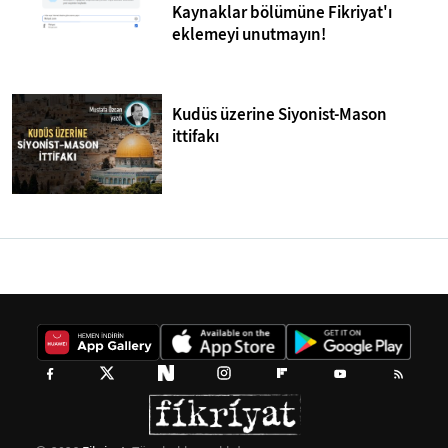
Kaynaklar bölümüne Fikriyat'ı
eklemeyi unutmayın!
Kudüs üzerine Siyonist-Mason
ittifakı