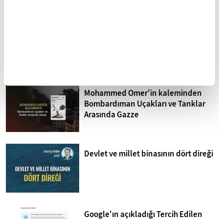
Sistematik işkence İsrail
hapishaneleri
Mohammed Omer'in kaleminden
Bombardıman Uçakları ve Tanklar
Arasında Gazze
Devlet ve millet binasının dört direği
Google'ın açıkladığı Tercih Edilen