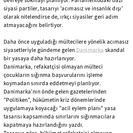
devreye sokmayı planlıyor. Parlamentodaki bazı
siyasi partiler, tasarıyı ’acımasız ve insanlık dışı’
olarak nitelendirse de, ırkçı siyasiler geri adım
atmayacağını belirtiyor.
Daha önce uyguladığı mültecilere yönelik acımasız
siyasetleriyle gündeme gelen
Danimarka
skandal
bir yasaya daha hazırlanıyor.
Danimarka, refakatçisi olmayan mülteci
çocukların sığınma başvurularını işleme
koymadan sınırda eddetmeyi planlıyor.
Danimarka’nın önde gelen gazetelerinden
"Politiken", hükümetin kriz dönemlerinde
uygulamaya koyacağı "acil eylem planı" yasa
tasarısı kapsamında sınırlarını sığınmacılara
kapatmaya hazırlandığını yazdı.