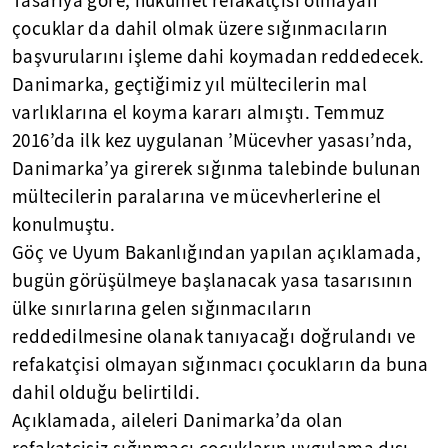
Tasarıya göre, hükümet refakatçisi olmayan
çocuklar da dahil olmak üzere sığınmacıların
başvurularını işleme dahi koymadan reddedecek.
Danimarka, geçtiğimiz yıl mültecilerin mal
varlıklarına el koyma kararı almıştı. Temmuz
2016’da ilk kez uygulanan ’Mücevher yasası’nda,
Danimarka’ya girerek sığınma talebinde bulunan
mültecilerin paralarına ve mücevherlerine el
konulmuştu.
Göç ve Uyum Bakanlığından yapılan açıklamada,
bugün görüşülmeye başlanacak yasa tasarısının
ülke sınırlarına gelen sığınmacıların
reddedilmesine olanak tanıyacağı doğrulandı ve
refakatçisi olmayan sığınmacı çocukların da buna
dahil olduğu belirtildi.
Açıklamada, aileleri Danimarka’da olan