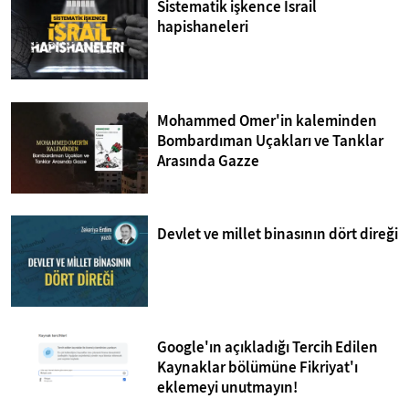
Sistematik işkence İsrail
hapishaneleri
Mohammed Omer'in kaleminden
Bombardıman Uçakları ve Tanklar
Arasında Gazze
Devlet ve millet binasının dört direği
Google'ın açıkladığı Tercih Edilen
Kaynaklar bölümüne Fikriyat'ı
eklemeyi unutmayın!