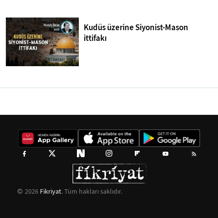
Kudüs üzerine Siyonist-Mason
ittifakı
2026
Fikriyat
. Tüm hakları saklıdır.