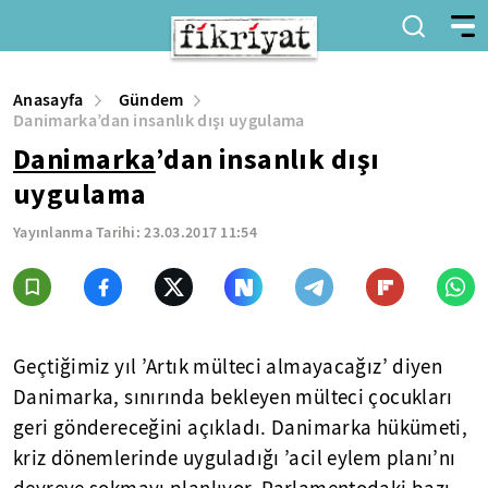
Anasayfa
Gündem
Danimarka’dan insanlık dışı uygulama
Danimarka
’dan insanlık dışı
uygulama
Yayınlanma Tarihi:
23.03.2017 11:54
Geçtiğimiz yıl ’Artık mülteci almayacağız’ diyen
Danimarka, sınırında bekleyen mülteci çocukları
geri göndereceğini açıkladı. Danimarka hükümeti,
kriz dönemlerinde uyguladığı ’acil eylem planı’nı