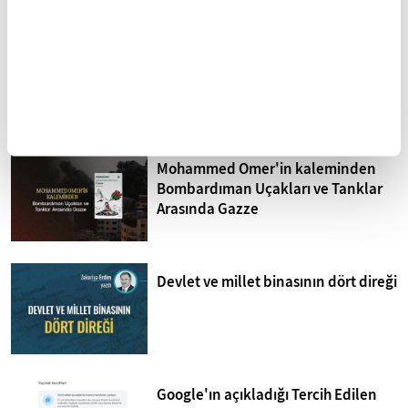
Sistematik işkence İsrail
hapishaneleri
Mohammed Omer'in kaleminden
Bombardıman Uçakları ve Tanklar
Arasında Gazze
Devlet ve millet binasının dört direği
Google'ın açıkladığı Tercih Edilen