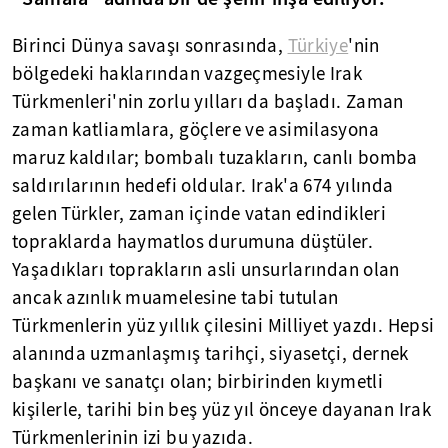
Birinci Dünya savaşı sonrasında,
Türkiye
'nin
bölgedeki haklarından vazgeçmesiyle Irak
Türkmenleri'nin zorlu yılları da başladı. Zaman
zaman katliamlara, göçlere ve asimilasyona
maruz kaldılar; bombalı tuzakların, canlı bomba
saldırılarının hedefi oldular. Irak'a 674 yılında
gelen Türkler, zaman içinde vatan edindikleri
topraklarda haymatlos durumuna düştüler.
Yaşadıkları toprakların asli unsurlarından olan
ancak azınlık muamelesine tabi tutulan
Türkmenlerin yüz yıllık çilesini Milliyet yazdı. Hepsi
alanında uzmanlaşmış tarihçi, siyasetçi, dernek
başkanı ve sanatçı olan; birbirinden kıymetli
kişilerle, tarihi bin beş yüz yıl önceye dayanan Irak
Türkmenlerinin izi bu yazıda.