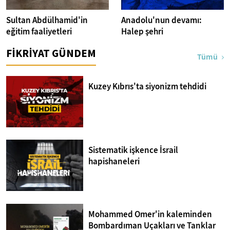
Sultan Abdülhamid'in
Anadolu'nun devamı:
eğitim faaliyetleri
Halep şehri
FİKRİYAT GÜNDEM
Tümü
Kuzey Kıbrıs'ta siyonizm tehdidi
Sistematik işkence İsrail
hapishaneleri
Mohammed Omer'in kaleminden
Bombardıman Uçakları ve Tanklar