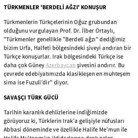
TÜRKMENLER '
BERDELİ
AĞZI' KONUŞUR
Türkmenlerin Türkçelerinin Oğuz grubundan
olduğunu vurgulayan Prof. Dr. İlber Ortaylı,
"Türkmenler genellikle "Berdeli ağzı" dediğimiz
bizim Urfa, Halfeti bölgesindeki şiveyi andıran bir
Türkçe konuşurlar. Irak bölgesindeki Türkçe ise
daha çok Güney
Azerbaycan
şivesini andırır. Bu
çevrede edebiyatımızda klasikleşen en muhteşem
sima ise Fuzuli'dir" diyor.
SAVAŞÇI TÜRK GÜCÜ
Tarihin karanlık dehlizlerine indiğimizde
görüyoruz ki, Türklerin Irak'a gelişiyle nüfusları
Abbasi döneminde ve özellikle Halife Me'mun ile