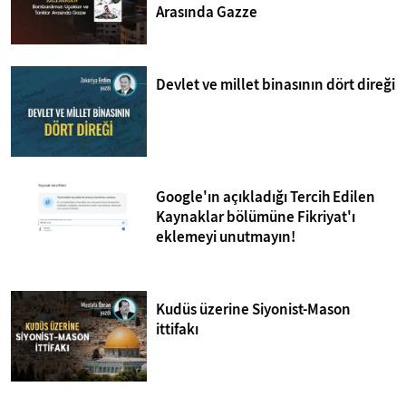
Arasında Gazze
Devlet ve millet binasının dört direği
Google'ın açıkladığı Tercih Edilen
Kaynaklar bölümüne Fikriyat'ı
eklemeyi unutmayın!
Kudüs üzerine Siyonist-Mason
ittifakı