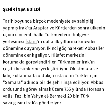
ŞEHİR İNŞA EDİLDİ
Tarih boyunca birçok medeniyete ev sahipliği
yapmış Irak'ta Araplar ve Kürtlerden sonra ülkenin
üçüncü önemli halkı Türkmenlerin bölgeye
yerleşmesi
İslam
'ın daha ilk yıllarına Emeviler
dönemine dayanıyor. İkinci göç hareketi Abbasiler
dönemine denk geliyor. Hilafet merkezini
korumakla görevlendirilen Türkmenler Irak'ın
çeşitli kesimlerine yerleştiriliyor. Ok atmada ve
kılıç kullanmada oldukça usta olan Türkler için
"Samara" adında bir de şehir inşa ediliyor. Abbasi
ordusunda görev almak üzere 755 yılında Horasan
valisi Fazl bin Yahya el-Bermeki 20 bin Türk
savaşçısını Irak'a gönderiyor.