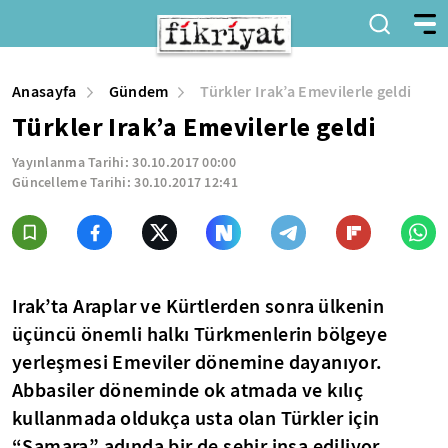
Anasayfa
Gündem
Türkler Irak’a Emevilerle geldi
Türkler Irak’a Emevilerle geldi
Yayınlanma Tarihi:
30.10.2017 00:00
Güncelleme Tarihi:
30.10.2017 12:41
Irak’ta Araplar ve Kürtlerden sonra ülkenin
üçüncü önemli halkı Türkmenlerin bölgeye
yerleşmesi Emeviler dönemine dayanıyor.
Abbasiler döneminde ok atmada ve kılıç
kullanmada oldukça usta olan Türkler için
“Samara” adında bir de şehir inşa ediliyor.