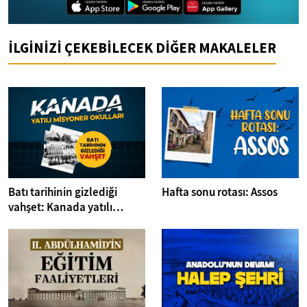
İLGİNİZİ ÇEKEBİLECEK DİĞER MAKALELER
Batı tarihinin gizlediği
Hafta sonu rotası: Assos
vahşet: Kanada yatılı
misyoner okulları