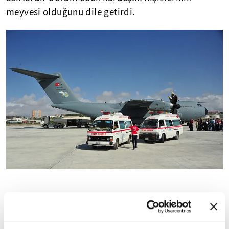
meyvesi olduğunu dile getirdi.
Fermacu ayrıca, "Türkiye, terör saldırısının
ardından bize yardım eli uzatan tek ülke oldu."