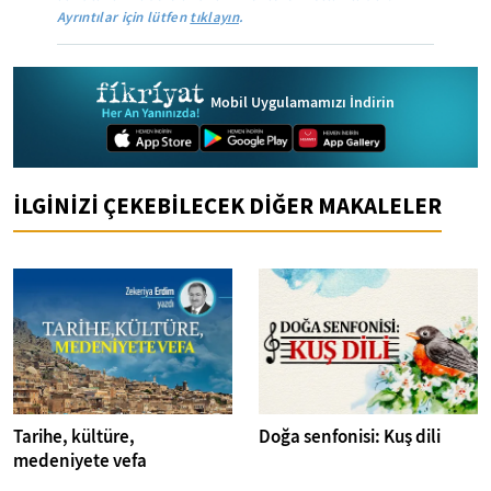
Ayrıntılar için lütfen
tıklayın
.
Mobil Uygulamamızı İndirin
İLGİNİZİ ÇEKEBİLECEK DİĞER MAKALELER
Tarihe, kültüre,
Doğa senfonisi: Kuş dili
medeniyete vefa