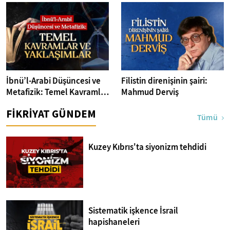
İbnü’l-Arabi Düşüncesi ve
Filistin direnişinin şairi:
Metafizik: Temel Kavramlar
Mahmud Derviş
ve Yaklaşımlar
FİKRİYAT GÜNDEM
Tümü
Kuzey Kıbrıs'ta siyonizm tehdidi
Sistematik işkence İsrail
hapishaneleri