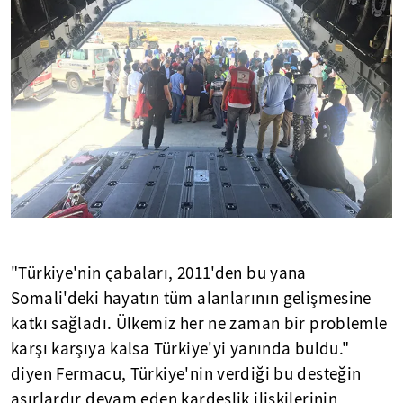
"Türkiye'nin çabaları, 2011'den bu yana
Somali'deki hayatın tüm alanlarının gelişmesine
katkı sağladı. Ülkemiz her ne zaman bir problemle
karşı karşıya kalsa Türkiye'yi yanında buldu."
diyen Fermacu, Türkiye'nin verdiği bu desteğin
asırlardır devam eden kardeşlik ilişkilerinin