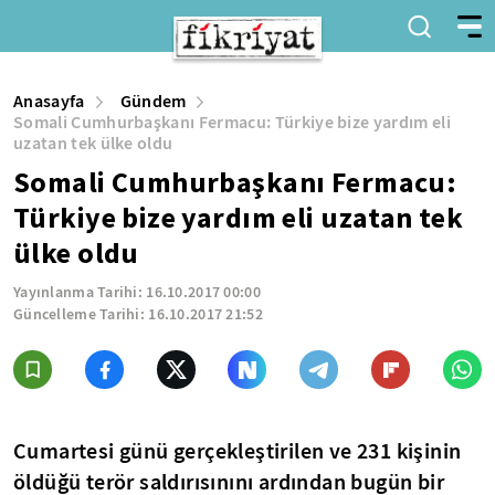
Anasayfa
Gündem
Somali Cumhurbaşkanı Fermacu: Türkiye bize yardım eli
uzatan tek ülke oldu
Somali Cumhurbaşkanı Fermacu:
Türkiye bize yardım eli uzatan tek
ülke oldu
Yayınlanma Tarihi:
16.10.2017 00:00
Güncelleme Tarihi:
16.10.2017 21:52
Cumartesi günü gerçekleştirilen ve 231 kişinin
öldüğü terör saldırısınını ardından bugün bir