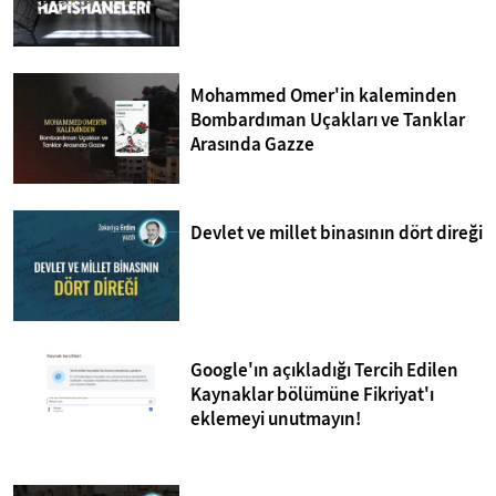
Mohammed Omer'in kaleminden
Bombardıman Uçakları ve Tanklar
Arasında Gazze
Devlet ve millet binasının dört direği
Google'ın açıkladığı Tercih Edilen
Kaynaklar bölümüne Fikriyat'ı
eklemeyi unutmayın!