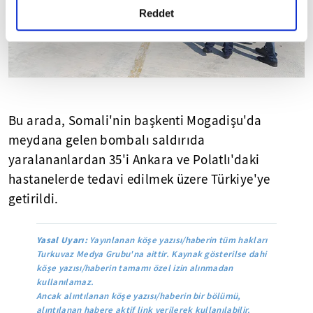
detaylı bilgi almak için lütfen
tıklayınız.
Reddet
Bu arada, Somali'nin başkenti Mogadişu'da
meydana gelen bombalı saldırıda
yaralananlardan 35'i Ankara ve Polatlı'daki
hastanelerde tedavi edilmek üzere Türkiye'ye
getirildi.
Yasal Uyarı:
Yayınlanan köşe yazısı/haberin tüm hakları
Turkuvaz Medya Grubu'na aittir. Kaynak gösterilse dahi
köşe yazısı/haberin tamamı özel izin alınmadan
kullanılamaz.
Ancak alıntılanan köşe yazısı/haberin bir bölümü,
alıntılanan habere aktif link verilerek kullanılabilir.