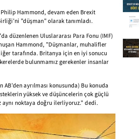
nı Philip Hammond, devam eden Brexit
rliği'ni "düşman" olarak tanımladı.
da düzenlenen Uluslararası Para Fonu (IMF)
onuşan Hammond, "Düşmanlar, muhalifler
ğer tarafında. Britanya için en iyi sonucu
akerelerde bulunmamız gerekenler insanlar
'ın AB'den ayrılması konusunda) Bu konuda
steklerin yüksek ve düşüncelerin çok güçlü
aynı noktaya doğru ilerliyoruz." dedi.