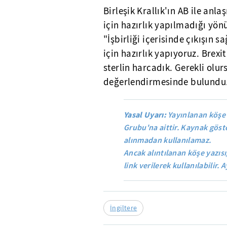
Birleşik Krallık'ın AB ile a
için hazırlık yapılmadığı yö
"İşbirliği içerisinde çıkışın
için hazırlık yapıyoruz. Brexi
sterlin harcadık. Gerekli olu
değerlendirmesinde bulundu
Yasal Uyarı:
Yayınlanan köşe 
Grubu'na aittir. Kaynak göste
alınmadan kullanılamaz.
Ancak alıntılanan köşe yazısı
link verilerek kullanılabilir. A
İngiltere