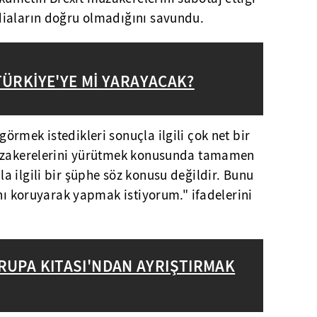
diaların doğru olmadığını savundu.
TÜRKİYE'YE Mİ YARAYACAK?
rmek istedikleri sonuçla ilgili çok net bir
müzakerelerini yürütmek konusunda tamamen
 ilgili bir şüphe söz konusu değildir. Bunu
ahı koruyarak yapmak istiyorum." ifadelerini
VRUPA KITASI'NDAN AYRIŞTIRMAK