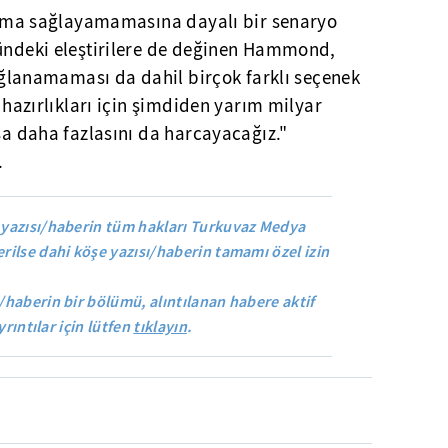
nlaşma sağlayamamasına dayalı bir senaryo
nündeki eleştirilere de değinen Hammond,
 sağlanamaması da dahil birçok farklı seçenek
t hazırlıkları için şimdiden yarım milyar
rsa daha fazlasını da harcayacağız."
.
yazısı/haberin tüm hakları Turkuvaz Medya
rilse dahi köşe yazısı/haberin tamamı özel izin
/haberin bir bölümü, alıntılanan habere aktif
yrıntılar için lütfen
tıklayın
.