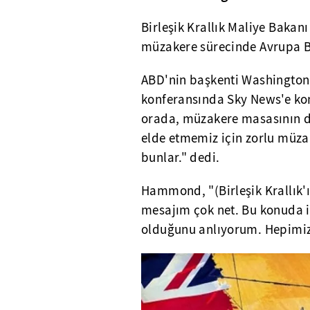
Birleşik Krallık Maliye Baka
müzakere sürecinde Avrupa Bi
ABD'nin başkenti Washington'
konferansında Sky News'e k
orada, müzakere masasının di
elde etmemiz için zorlu müz
bunlar." dedi.
Hammond, "(Birleşik Krallık
mesajım çok net. Bu konuda i
olduğunu anlıyorum. Hepimiz 