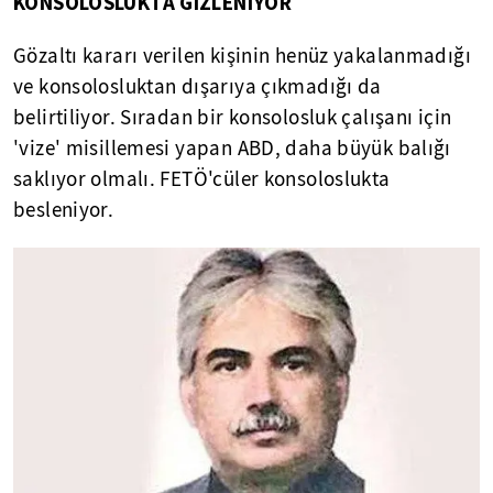
KONSOLOSLUKTA GİZLENİYOR
Gözaltı kararı verilen kişinin henüz yakalanmadığı
ve konsolosluktan dışarıya çıkmadığı da
belirtiliyor. Sıradan bir konsolosluk çalışanı için
'vize' misillemesi yapan ABD, daha büyük balığı
saklıyor olmalı. FETÖ'cüler konsoloslukta
besleniyor.