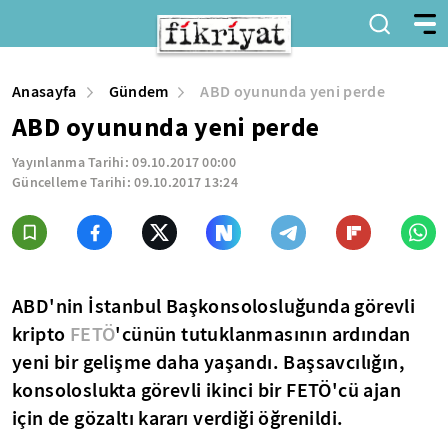
Anasayfa
Gündem
ABD oyununda yeni perde
ABD oyununda yeni perde
Yayınlanma Tarihi:
09.10.2017 00:00
Güncelleme Tarihi:
09.10.2017 13:24
ABD'nin İstanbul Başkonsolosluğunda görevli
kripto
FETÖ
'cünün tutuklanmasının ardından
yeni bir gelişme daha yaşandı. Başsavcılığın,
konsoloslukta görevli ikinci bir FETÖ'cü ajan
için de gözaltı kararı verdiği öğrenildi.