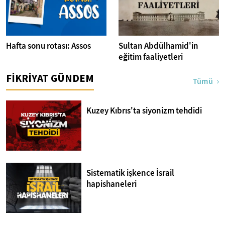
Hafta sonu rotası: Assos
Sultan Abdülhamid'in
eğitim faaliyetleri
FİKRİYAT GÜNDEM
Tümü
Kuzey Kıbrıs'ta siyonizm tehdidi
Sistematik işkence İsrail
hapishaneleri