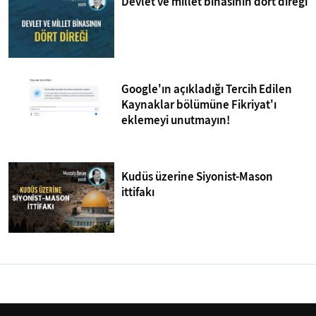
Devlet ve millet binasının dört direği
Google'ın açıkladığı Tercih Edilen
Kaynaklar bölümüne Fikriyat'ı
eklemeyi unutmayın!
Kudüs üzerine Siyonist-Mason
ittifakı