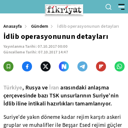
Anasayfa
Gündem
İdlib operasyonunun detayları
İdlib operasyonunun detayları
Yayınlanma Tarihi:
07.10.2017 00:00
Güncelleme Tarihi:
07.10.2017 14:47
Türkiye
, Rusya ve
İran
arasındaki anlaşma
çerçevesinde bazı TSK unsurlarının Suriye’nin
İdlib iline intikali hazırlıkları tamamlanıyor.
Suriye'de yakın döneme kadar rejim karşıtı askeri
gruplar ve muhalifler ile Beşşar Esed rejimi güçler