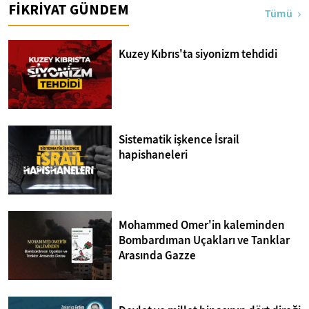
FİKRİYAT GÜNDEM
Tümü
Kuzey Kıbrıs'ta siyonizm tehdidi
Sistematik işkence İsrail
hapishaneleri
Mohammed Omer'in kaleminden
Bombardıman Uçakları ve Tanklar
Arasında Gazze