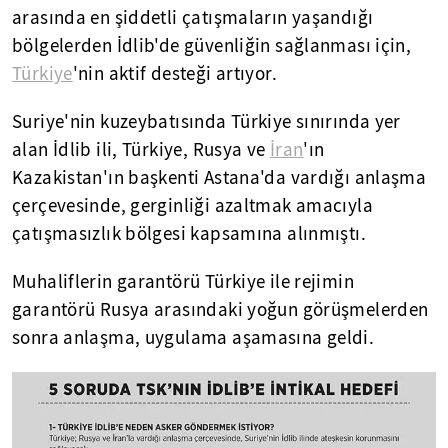
arasında en şiddetli çatışmaların yaşandığı
bölgelerden İdlib'de güvenliğin sağlanması için,
Türkiye
'nin aktif desteği artıyor.
Suriye'nin kuzeybatısında Türkiye sınırında yer
alan İdlib ili, Türkiye, Rusya ve
İran
'ın
Kazakistan'ın başkenti Astana'da vardığı anlaşma
çerçevesinde, gerginliği azaltmak amacıyla
çatışmasızlık bölgesi kapsamına alınmıştı.
Muhaliflerin garantörü Türkiye ile rejimin
garantörü Rusya arasındaki yoğun görüşmelerden
sonra anlaşma, uygulama aşamasına geldi.