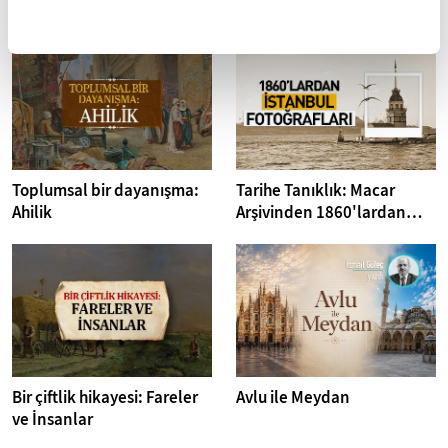
Toplumsal bir dayanışma:
Tarihe Tanıklık: Macar
Ahilik
Arşivinden 1860'lardan
İstanbul Fotoğrafları
Bir çiftlik hikayesi: Fareler
Avlu ile Meydan
ve İnsanlar