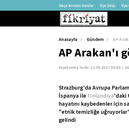
Sıkça Sorulan Sorular
Üye Girişi
Üye 
Anasayfa
Gündem
AP Arak
AP Arakan'ı 
Yayınlanma Tarihi:
11.09.2017 00:00
Gü
Strazburg'da Avrupa Parlam
İspanya ile
Finlandiya
'daki 
hayatını kaybedenler için 
"etnik temizliğe uğruyorla
gelindi