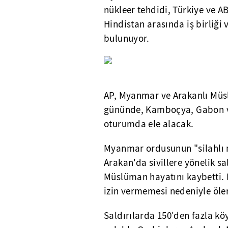
nükleer tehdidi, Türkiye ve AB 
Hindistan arasında iş birliği 
bulunuyor.
AP, Myanmar ve Arakanlı Müs
gününde, Kamboçya, Gabon ve 
oturumda ele alacak.
Myanmar ordusunun "silahlı 
Arakan'da sivillere yönelik s
Müslüman hayatını kaybetti. 
izin vermemesi nedeniyle ölen 
Saldırılarda 150'den fazla köy