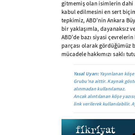
gitmemiş olan isimlerin dahi 
kabul edilmesini en sert biçi
tepkimiz, ABD'nin Ankara Büyü
bir yaklaşımla, dayanaksız ve
ABD'de bazı siyasi çevrelerin
parçası olarak gördüğümüz b
mücadele hakkımızı saklı tut
Yasal Uyarı:
Yayınlanan köşe 
Grubu'na aittir. Kaynak göste
alınmadan kullanılamaz.
Ancak alıntılanan köşe yazısı
link verilerek kullanılabilir. A