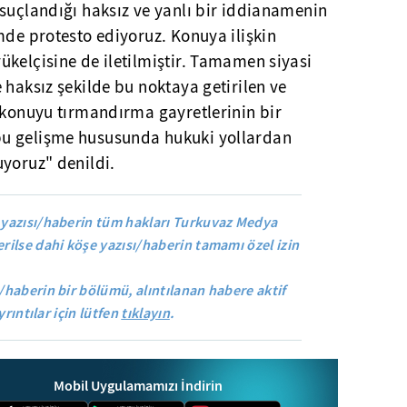
suçlandığı haksız ve yanlı bir iddianamenin
mde protesto ediyoruz. Konuya ilişkin
kelçisine de iletilmiştir. Tamamen siyasi
 haksız şekilde bu noktaya getirilen ve
 konuyu tırmandırma gayretlerinin bir
u gelişme hususunda hukuki yollardan
uyoruz" denildi.
yazısı/haberin tüm hakları Turkuvaz Medya
rilse dahi köşe yazısı/haberin tamamı özel izin
/haberin bir bölümü, alıntılanan habere aktif
yrıntılar için lütfen
tıklayın
.
Mobil Uygulamamızı İndirin