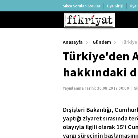
Sıkça Sorulan Sorular
Üye Girişi
Üye 
Anasayfa
Gündem
Türkiye
Türkiye'den 
hakkındaki d
Yayınlanma Tarihi:
30.08.2017 00:00
Gü
Dışişleri Bakanlığı, Cumhu
yaptığı ziyaret sırasında te
olayıyla ilgili olarak 15'i 
yargı sürecinin başlamasının