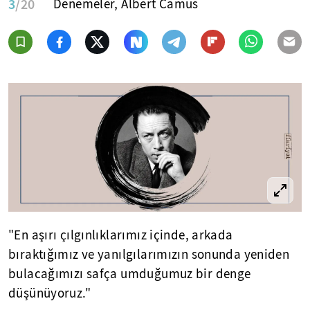
3
/20
Denemeler, Albert Camus
"En aşırı çılgınlıklarımız içinde, arkada
bıraktığımız ve yanılgılarımızın sonunda yeniden
bulacağımızı safça umduğumuz bir denge
düşünüyoruz."