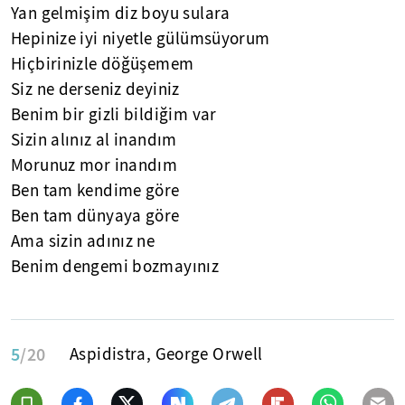
Yan gelmişim diz boyu sulara
Hepinize iyi niyetle gülümsüyorum
Hiçbirinizle döğüşemem
Siz ne derseniz deyiniz
Benim bir gizli bildiğim var
Sizin alınız al inandım
Morunuz mor inandım
Ben tam kendime göre
Ben tam dünyaya göre
Ama sizin adınız ne
Benim dengemi bozmayınız
5
/20
Aspidistra, George Orwell