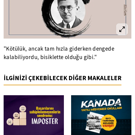
"Kötülük, ancak tam hızla giderken dengede
kalabiliyordu, bisiklette olduğu gibi."
İLGİNİZİ ÇEKEBİLECEK DİĞER MAKALELER