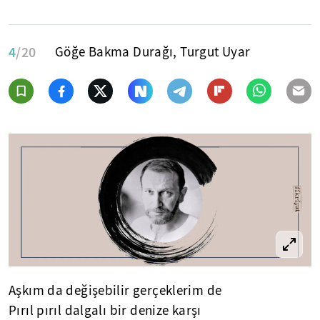
4
/20
Göğe Bakma Durağı, Turgut Uyar
Aşkım da değişebilir gerçeklerim de
Pırıl pırıl dalgalı bir denize karşı