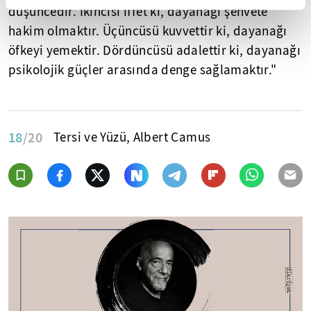
düşüncedir. İkincisi iffet ki, dayanağı şehvete
hakim olmaktır. Üçüncüsü kuvvettir ki, dayanağı
öfkeyi yemektir. Dördüncüsü adalettir ki, dayanağı
psikolojik güçler arasında denge sağlamaktır."
18
/20
Tersi ve Yüzü, Albert Camus