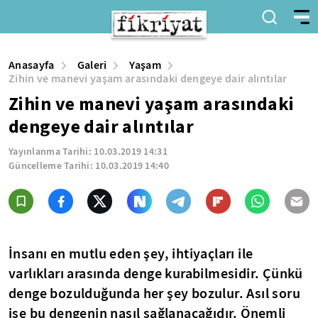
Anasayfa
Galeri
Yaşam
Zihin ve manevi yaşam arasındaki dengeye dair alıntılar
Zihin ve manevi yaşam arasındaki
dengeye dair alıntılar
Yayınlanma Tarihi:
10.03.2019 14:31
Güncelleme Tarihi:
10.03.2019 14:40
İnsanı en mutlu eden şey, ihtiyaçları ile
varlıkları arasında denge kurabilmesidir. Çünkü
denge bozulduğunda her şey bozulur. Asıl soru
ise bu dengenin nasıl sağlanacağıdır. Önemli