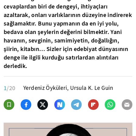
cevaplardan biri de dengeyi, ihtiyaçları
azaltarak, onları varlıklarının düzeyine indirerek
sağlamaktır. Bunu yapmanın da en iyi yolu,
bedava olan şeylerin değerini bilmektir. Yani
havanın, sevginin, samimiyetin, doğallığın,
şiirin, kitabın… Sizler için edebiyat dünyasının
denge ile ilgili kurduğu satırlardan alıntıları
derledik.
1
/20
Yerdeniz Öyküleri, Ursula K. Le Guin