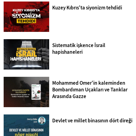
Kuzey Kıbrıs'ta siyonizm tehdidi
Sistematik işkence İsrail
hapishaneleri
Mohammed Omer'in kaleminden
Bombardıman Uçakları ve Tanklar
Arasında Gazze
Devlet ve millet binasının dört direği