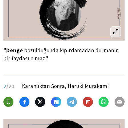
"Denge
bozulduğunda kıpırdamadan durmanın
bir faydası olmaz."
2
/20
Karanlıktan Sonra, Haruki Murakami