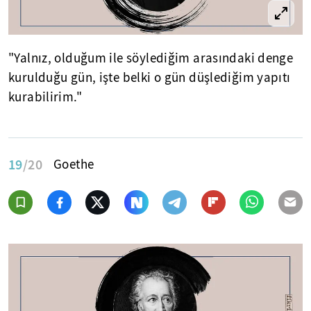
"Yalnız, olduğum ile söylediğim arasındaki denge
kurulduğu gün, işte belki o gün düşlediğim yapıtı
kurabilirim."
19
/20
Goethe