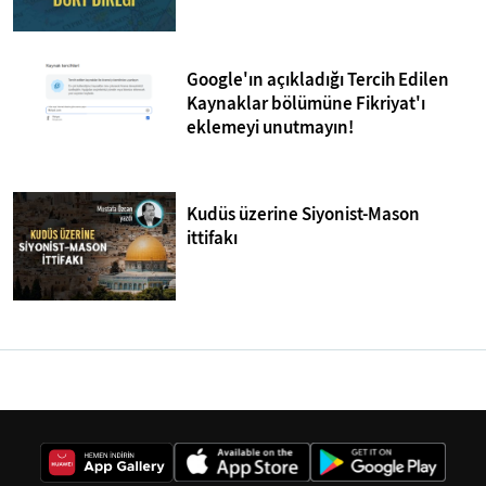
Google'ın açıkladığı Tercih Edilen
Kaynaklar bölümüne Fikriyat'ı
eklemeyi unutmayın!
Kudüs üzerine Siyonist-Mason
ittifakı