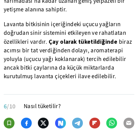
Yarımadası'na kadar uzanan geniş yelpazeli bir
yetişme alanına sahiptir.
Lavanta bitkisinin içeriğindeki uçucu yağların
doğrudan sinir sistemini etkileyen ve rahatlatan
Çay olarak tüketildiğinde
özellikleri vardır.
biraz
acımsı bir tat verdiğinden dolayı, aromaterapi
yoluyla (uçucu yağı koklanarak) tercih edilebilir
ancak bitki çaylarına da küçük miktarlarda
kurutulmuş lavanta çiçekleri ilave edilebilir.
6
/10
Nasıl tüketilir?