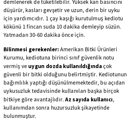
demlenerek de tüketilebilir. Yüksek kan basıncını
düşürür, kasları gevşetir ve uzun, derin bir uyku
için yardımcıdır. 1 çay kaşığı kurutulmuş kediotu
kökünü 1 fincan suda 10 dakika demleyip süzün.
Yatmadan 30-60 dakika önce için.
Bilinmesi gerekenler:
Amerikan Bitki Ürünleri
Kurumu, kediotuna birinci sınıf güvenlik notu
uygun dozda kullanıldığında
vermiş ve
çok
güvenli bir bitki olduğunu belirtmiştir. Kediotunun
bağımlılık yaptığı düşünülmemektedir, bu açıdan
uykusuzluk tedavisinde kullanılan başka birçok
Az sayıda kullanıcı
bitkiye göre avantajlıdır.
,
kullanımdan sonra huzursuzluk şikayetinde
bulunmuştur.