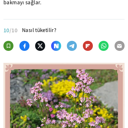
bakmayı sağlar.
10
/10
Nasıl tüketilir?