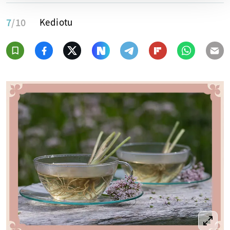
7
/10
Kediotu