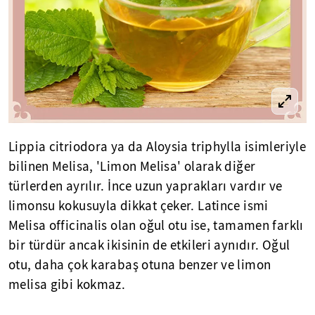
Lippia citriodora ya da Aloysia triphylla isimleriyle
bilinen Melisa, 'Limon Melisa' olarak diğer
türlerden ayrılır. İnce uzun yaprakları vardır ve
limonsu kokusuyla dikkat çeker. Latince ismi
Melisa officinalis olan oğul otu ise, tamamen farklı
bir türdür ancak ikisinin de etkileri aynıdır. Oğul
otu, daha çok karabaş otuna benzer ve limon
melisa gibi kokmaz.