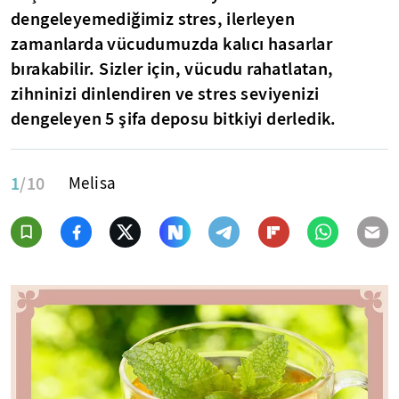
dengeleyemediğimiz stres, ilerleyen
zamanlarda vücudumuzda kalıcı hasarlar
bırakabilir. Sizler için, vücudu rahatlatan,
zihninizi dinlendiren ve stres seviyenizi
dengeleyen 5 şifa deposu bitkiyi derledik.
1
/10
Melisa