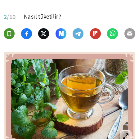
2
/10
Nasıl tüketilir?