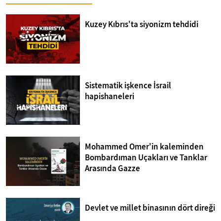
Kuzey Kıbrıs'ta siyonizm tehdidi
Sistematik işkence İsrail
hapishaneleri
Mohammed Omer'in kaleminden
Bombardıman Uçakları ve Tanklar
Arasında Gazze
Devlet ve millet binasının dört direği