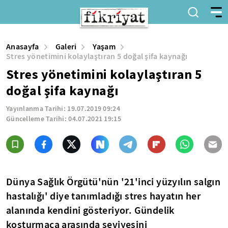
Anasayfa
Galeri
Yaşam
Stres yönetimini kolaylaştıran 5 doğal şifa kaynağı
Stres yönetimini kolaylaştıran 5
doğal şifa kaynağı
Yayınlanma Tarihi:
19.07.2019 09:24
Güncelleme Tarihi:
04.07.2021 19:15
Dünya Sağlık Örgütü'nün '21'inci yüzyılın salgın
hastalığı' diye tanımladığı stres hayatın her
alanında kendini gösteriyor. Gündelik
koşturmaca arasında seviyesini