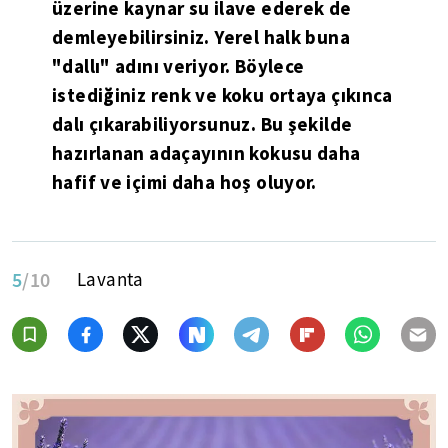
üzerine kaynar su ilave ederek de
demleyebilirsiniz. Yerel halk buna
"dallı" adını veriyor. Böylece
istediğiniz renk ve koku ortaya çıkınca
dalı çıkarabiliyorsunuz. Bu şekilde
hazırlanan adaçayının kokusu daha
hafif ve içimi daha hoş oluyor.
5
/10
Lavanta