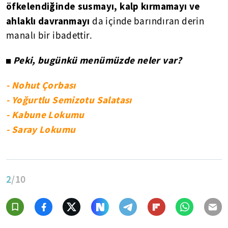
öfkelendiğinde susmayı, kalp kırmamayı ve
ahlaklı davranmayı
da içinde barındıran derin
manalı bir ibadettir.
Peki, bugünkü menümüzde neler var?
◼
- Nohut Çorbası
- Yoğurtlu Semizotu Salatası
- Kabune Lokumu
- Saray Lokumu
2
/10