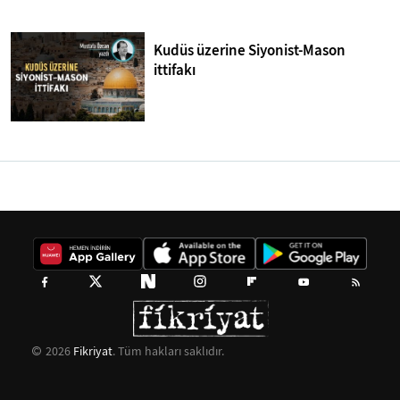
Kudüs üzerine Siyonist-Mason
ittifakı
2026
Fikriyat
. Tüm hakları saklıdır.