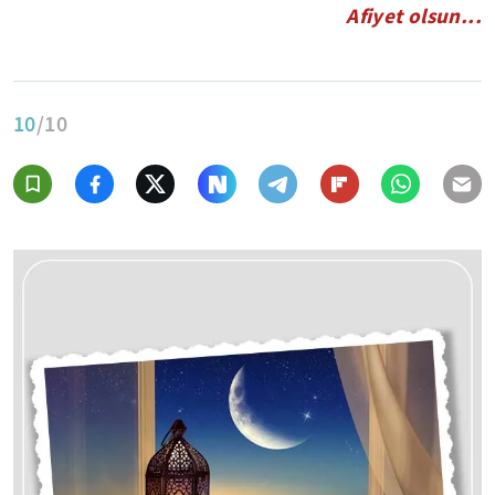
Afiyet olsun...
10
/10