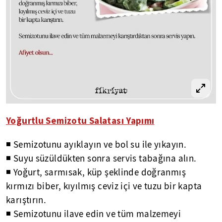
Yoğurtlu Semizotu Salatası Yapımı
◾ Semizotunu ayıklayın ve bol su ile yıkayın.
◾ Suyu süzüldükten sonra servis tabağına alın.
◾ Yoğurt, sarmısak, küp şeklinde doğranmış
kırmızı biber, kıyılmış ceviz içi ve tuzu bir kapta
karıştırın.
◾ Semizotunu ilave edin ve tüm malzemeyi