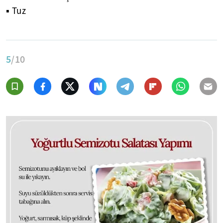
▪ Tuz
5
/10