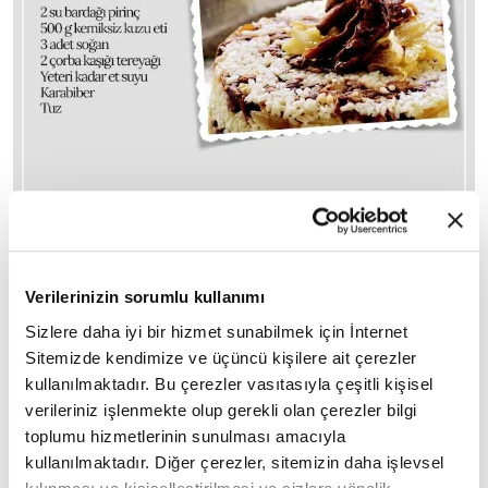
Verilerinizin sorumlu kullanımı
KABUNE PİLAVI
Sizlere daha iyi bir hizmet sunabilmek için İnternet
▪ 2 su bardağı pirinç
Sitemizde kendimize ve üçüncü kişilere ait çerezler
▪ 500 g kemiksiz kuzu eti
kullanılmaktadır. Bu çerezler vasıtasıyla çeşitli kişisel
▪ 3 adet soğan
verileriniz işlenmekte olup gerekli olan çerezler bilgi
▪ 2 çorba kaşığı tereyağı
toplumu hizmetlerinin sunulması amacıyla
▪ Yeteri kadar et suyu
kullanılmaktadır. Diğer çerezler, sitemizin daha işlevsel