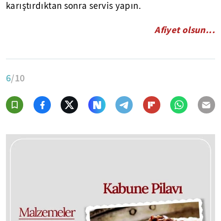
karıştırdıktan sonra servis yapın.
Afiyet olsun...
6
/10