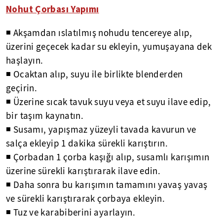
Nohut Çorbası Yapımı
◾ Akşamdan ıslatılmış nohudu tencereye alıp,
üzerini geçecek kadar su ekleyin, yumuşayana dek
haşlayın.
◾ Ocaktan alıp, suyu ile birlikte blenderden
geçirin.
◾ Üzerine sıcak tavuk suyu veya et suyu ilave edip,
bir taşım kaynatın.
◾ Susamı, yapışmaz yüzeyli tavada kavurun ve
salça ekleyip 1 dakika sürekli karıştırın.
◾ Çorbadan 1 çorba kaşığı alıp, susamlı karışımın
üzerine sürekli karıştırarak ilave edin.
◾ Daha sonra bu karışımın tamamını yavaş yavaş
ve sürekli karıştırarak çorbaya ekleyin.
◾ Tuz ve karabiberini ayarlayın.