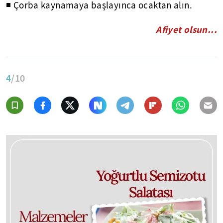
◾ Çorba kaynamaya başlayınca ocaktan alın.
Afiyet olsun...
4
/10