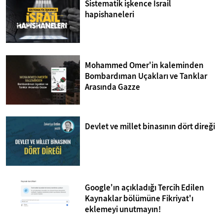
Sistematik işkence İsrail
hapishaneleri
Mohammed Omer'in kaleminden
Bombardıman Uçakları ve Tanklar
Arasında Gazze
Devlet ve millet binasının dört direği
Google'ın açıkladığı Tercih Edilen
Kaynaklar bölümüne Fikriyat'ı
eklemeyi unutmayın!