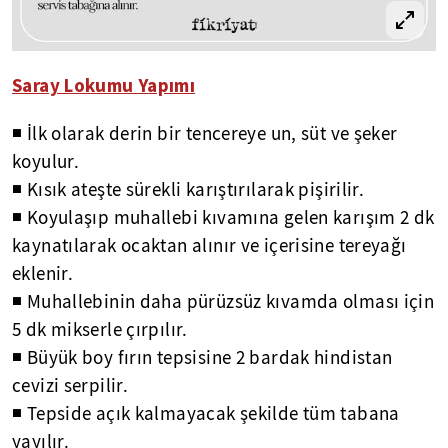
Saray Lokumu Yapımı
◾ İlk olarak derin bir tencereye un, süt ve şeker
koyulur.
◾ Kısık ateşte sürekli karıştırılarak pişirilir.
◾ Koyulaşıp muhallebi kıvamına gelen karışım 2 dk
kaynatılarak ocaktan alınır ve içerisine tereyağı
eklenir.
◾ Muhallebinin daha pürüzsüz kıvamda olması için
5 dk mikserle çırpılır.
◾ Büyük boy fırın tepsisine 2 bardak hindistan
cevizi serpilir.
◾ Tepside açık kalmayacak şekilde tüm tabana
yayılır.