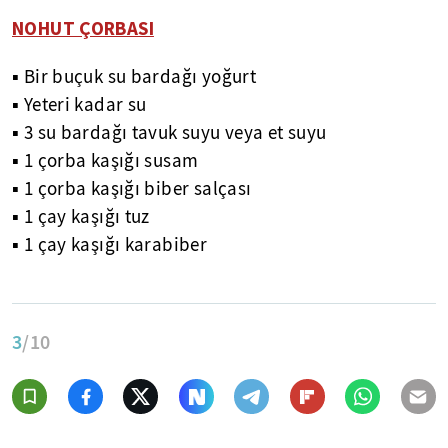
NOHUT ÇORBASI
▪ Bir buçuk su bardağı yoğurt
▪ Yeteri kadar su
▪ 3 su bardağı tavuk suyu veya et suyu
▪ 1 çorba kaşığı susam
▪ 1 çorba kaşığı biber salçası
▪ 1 çay kaşığı tuz
▪ 1 çay kaşığı karabiber
3
/10