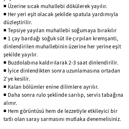
◾ Üzerine sıcak muhallebi dökülerek yayılır.
◾ Her yeri eşit olacak şekilde spatula yardımıyla
düzleştirilir.
◾ Tepsiye yayılan muhallebi soğumaya bırakılır
◾ 1 çay bardağı soğuk süt ile çırpılan kremşanti,
dinlendirilen muhallebinin üzerine her yerine eşit
şekilde yayılır.
◾ Buzdolabına kaldırılarak 2-3 saat dinlendirilir.
◾ İyice dinlendikten sonra uzunlamasına ortadan
2'ye kesilir.
◾ Kalan bölümler enine dilimlere ayrılır.
◾ Daha sonra rulo şeklinde sarılıp, servis tabağına
alınır.
◾ Hem görüntüsü hem de lezzetiyle etkileyici bir
tatlı olan saray sarmasını mutlaka denemelisiniz.