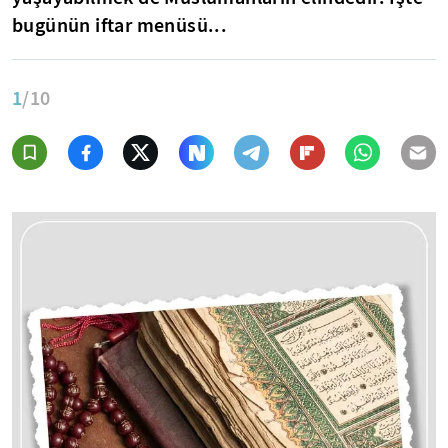
bugünün iftar menüsü...
1
/10