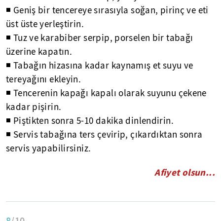
◾ Geniş bir tencereye sırasıyla soğan, pirinç ve eti
üst üste yerleştirin.
◾ Tuz ve karabiber serpip, porselen bir tabağı
üzerine kapatın.
◾ Tabağın hizasına kadar kaynamış et suyu ve
tereyağını ekleyin.
◾ Tencerenin kapağı kapalı olarak suyunu çekene
kadar pişirin.
◾ Piştikten sonra 5-10 dakika dinlendirin.
◾ Servis tabağına ters çevirip, çıkardıktan sonra
servis yapabilirsiniz.
Afiyet olsun...
8
/10