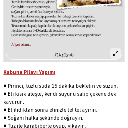
Kabune Pilavı Yapımı
◾ Pirinci, tuzlu suda 15 dakika bekletin ve süzün.
◾ Eti kısık ateşte, kendi suyunu salıp çekene dek
kavurun.
◾ Et ılıdıktan sonra elinizle tel tel ayırın.
◾ Soğanı halka şeklinde doğrayın.
◾ Tuz ile karabiberle ovup, yıkayın.