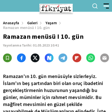
Anasayfa
Galeri
Yaşam
Ramazan menüsü I 10. gün
Ramazan menüsü I 10. gün
Yayınlanma Tarihi:
01.05.2023 10:41
Ramazan'ın 10. gün menüsüyle sizlerleyiz.
İslam'ın beş şartından biri olan oruç ibadetini
gerçekleştirmenin huzurunun yaşandığı bu
günler, müminler için rahmet mevsimidir. Bu
mağfiret mevsimini en güzel şekilde
yaşayabilmek de Müslümanların elindedir. İşte