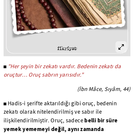
◼
"Her şeyin bir zekatı vardır. Bedenin zekatı da
oruçtur… Oruç sabrın yarısıdır."
(İbn Mâce, Sıyâm, 44)
◼ Hadis-i şerifte aktarıldığı gibi oruç, bedenin
zekatı olarak nitelendirilmiş ve sabır ile
belli bir süre
ilişkilendirilmiştir. Oruç, sadece
yemek yememeyi değil, aynı zamanda