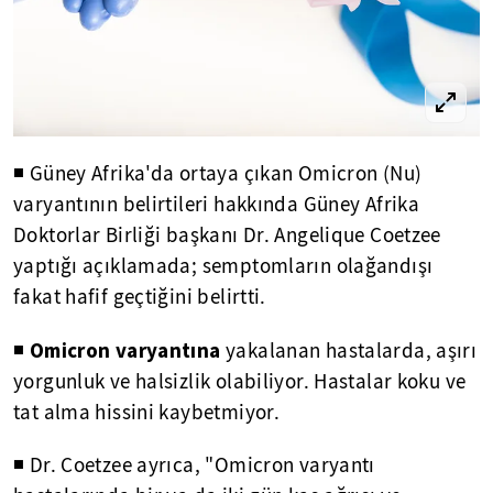
◾ Güney Afrika'da ortaya çıkan Omicron (Nu)
varyantının belirtileri hakkında Güney Afrika
Doktorlar Birliği başkanı Dr. Angelique Coetzee
yaptığı açıklamada; semptomların olağandışı
fakat hafif geçtiğini belirtti.
Omicron varyantına
◾
yakalanan hastalarda, aşırı
yorgunluk ve halsizlik olabiliyor. Hastalar koku ve
tat alma hissini kaybetmiyor.
◾ Dr. Coetzee ayrıca, "Omicron varyantı