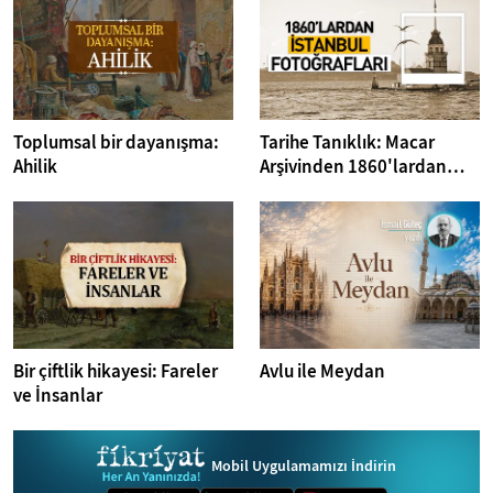
Toplumsal bir dayanışma:
Tarihe Tanıklık: Macar
Ahilik
Arşivinden 1860'lardan
İstanbul Fotoğrafları
Bir çiftlik hikayesi: Fareler
Avlu ile Meydan
ve İnsanlar
Mobil Uygulamamızı İndirin