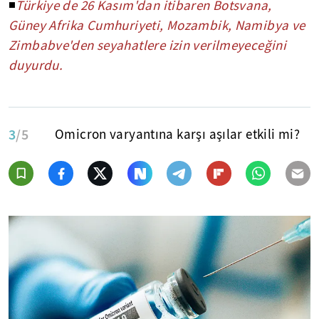
◾
Türkiye de 26 Kasım'dan itibaren Botsvana,
Güney Afrika Cumhuriyeti, Mozambik, Namibya ve
Zimbabve'den seyahatlere izin verilmeyeceğini
duyurdu.
3
/5
Omicron varyantına karşı aşılar etkili mi?