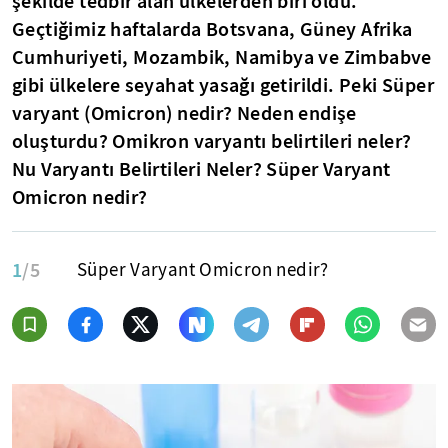
şekilde tedbir alan ülkelerden biri oldu.
Geçtiğimiz haftalarda Botsvana, Güney Afrika
Cumhuriyeti, Mozambik, Namibya ve Zimbabve
gibi ülkelere seyahat yasağı getirildi. Peki Süper
varyant (Omicron) nedir? Neden endişe
oluşturdu? Omikron varyantı belirtileri neler?
Nu Varyantı Belirtileri Neler? Süper Varyant
Omicron nedir?
1
/5
Süper Varyant Omicron nedir?