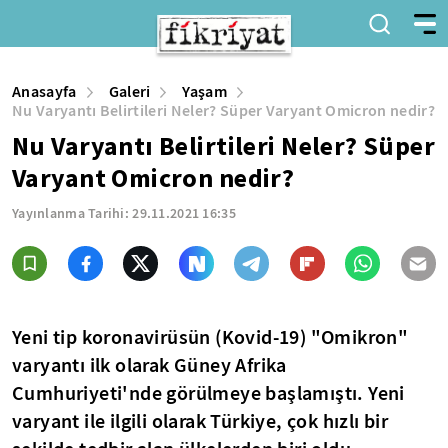
Anasayfa
Galeri
Yaşam
Nu Varyantı Belirtileri Neler? Süper Varyant Omicron nedir?
Nu Varyantı Belirtileri Neler? Süper
Varyant Omicron nedir?
Yayınlanma Tarihi:
29.11.2021 16:35
Yeni tip koronavirüsün (Kovid-19) "Omikron"
varyantı ilk olarak Güney Afrika
Cumhuriyeti'nde görülmeye başlamıştı. Yeni
varyant ile ilgili olarak Türkiye, çok hızlı bir