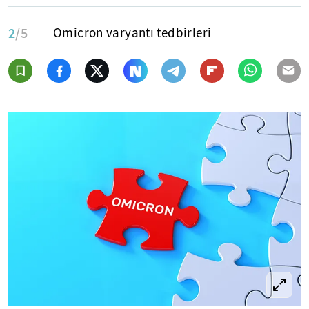
2
/5
Omicron varyantı tedbirleri