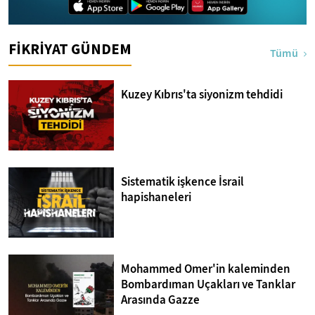
FİKRİYAT GÜNDEM
Tümü
Kuzey Kıbrıs'ta siyonizm tehdidi
Sistematik işkence İsrail
hapishaneleri
Mohammed Omer'in kaleminden
Bombardıman Uçakları ve Tanklar
Arasında Gazze