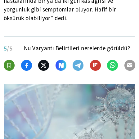
hastalarında bir ya da iki gün kas ağrısı ve
yorgunluk gibi semptomlar oluyor. Hafif bir
öksürük olabiliyor" dedi.
5
/5
Nu Varyantı Belirtileri nerelerde görüldü?