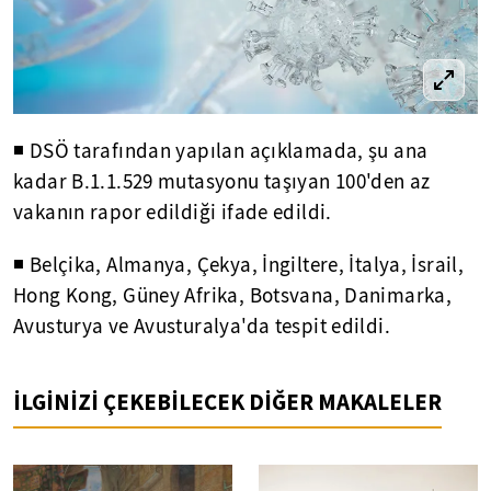
◾ DSÖ tarafından yapılan açıklamada, şu ana
kadar B.1.1.529 mutasyonu taşıyan 100'den az
vakanın rapor edildiği ifade edildi.
◾ Belçika, Almanya, Çekya, İngiltere, İtalya, İsrail,
Hong Kong, Güney Afrika, Botsvana, Danimarka,
Avusturya ve Avusturalya'da tespit edildi.
İLGİNİZİ ÇEKEBİLECEK DİĞER MAKALELER