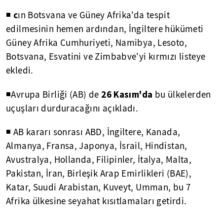
c
◾
ın Botsvana ve Güney Afrika'da tespit
edilmesinin hemen ardından, İngiltere hükümeti
Güney Afrika Cumhuriyeti, Namibya, Lesoto,
Botsvana, Esvatini ve Zimbabve'yi kırmızı listeye
ekledi.
26 Kasım'da
◾Avrupa Birliği (AB) de
bu ülkelerden
uçuşları durduracağını açıkladı.
◾ AB kararı sonrası ABD, İngiltere, Kanada,
Almanya, Fransa, Japonya, İsrail, Hindistan,
Avustralya, Hollanda, Filipinler, İtalya, Malta,
Pakistan, İran, Birleşik Arap Emirlikleri (BAE),
Katar, Suudi Arabistan, Kuveyt, Umman, bu 7
Afrika ülkesine seyahat kısıtlamaları getirdi.