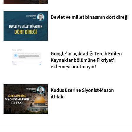
Devlet ve millet binasının dört direği
Google'ın açıkladığı Tercih Edilen
Kaynaklar bölümüne Fikriyat'ı
eklemeyi unutmayın!
Kudüs üzerine Siyonist-Mason
ittifakı