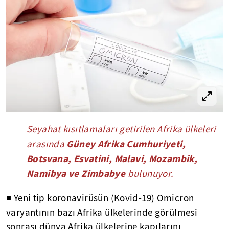
Seyahat kısıtlamaları getirilen Afrika ülkeleri
Güney Afrika Cumhuriyeti,
arasında
Botsvana, Esvatini, Malavi, Mozambik,
Namibya ve Zimbabye
bulunuyor.
◾ Yeni tip koronavirüsün (Kovid-19) Omicron
varyantının bazı Afrika ülkelerinde görülmesi
sonrası dünya Afrika ülkelerine kapılarını