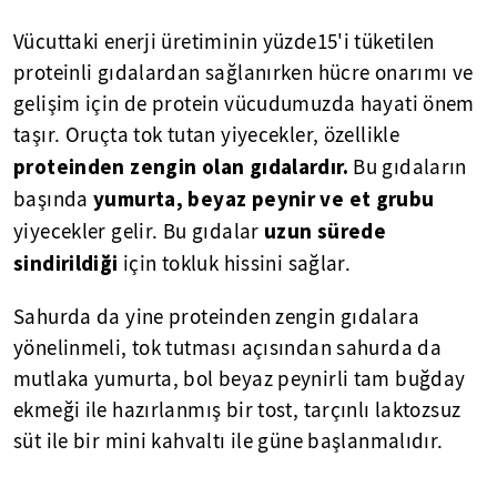
Vücuttaki enerji üretiminin yüzde15'i tüketilen
proteinli gıdalardan sağlanırken hücre onarımı ve
gelişim için de protein vücudumuzda hayati önem
taşır. Oruçta tok tutan yiyecekler, özellikle
proteinden zengin olan gıdalardır.
Bu gıdaların
yumurta, beyaz peynir ve et grubu
başında
uzun sürede
yiyecekler gelir. Bu gıdalar
sindirildiği
için tokluk hissini sağlar.
Sahurda da yine proteinden zengin gıdalara
yönelinmeli, tok tutması açısından sahurda da
mutlaka yumurta, bol beyaz peynirli tam buğday
ekmeği ile hazırlanmış bir tost, tarçınlı laktozsuz
süt ile bir mini kahvaltı ile güne başlanmalıdır.