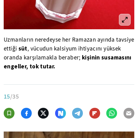
Uzmanların neredeyse her Ramazan ayında tavsiye
süt
ettiği
, vücudun kalsiyum ihtiyacını yüksek
kişinin susamasını
oranda karşılamakla beraber;
engeller, tok tutar.
15
/35