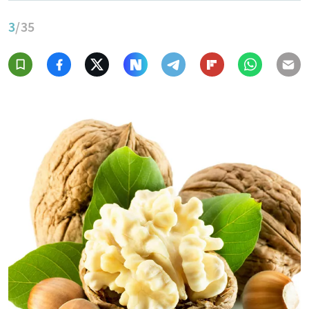
3
/35