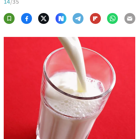
14
/35