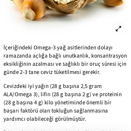
İçeriğindeki Omega-3 yağ asitlerinden dolayı
ramazanda açlığa bağlı unutkanlık, konsantrasyon
eksikliğinin azalması ve sağlıklı bir oruç süresi için
günde 2-3 tane ceviz tüketilmesi gerekir.
Cevizdeki iyi yağın (28 g başına 2,5 gram
ALA/Omega 3), lifin (28 g başına 2 g) ve proteinin
(28 g başına 4 g) kilo yönetiminde önemli bir
başarı faktörü olan tokluğun sağlanmasına
yardımcı olabileceği görülmüştür.