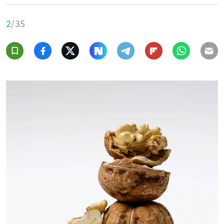
2
/35