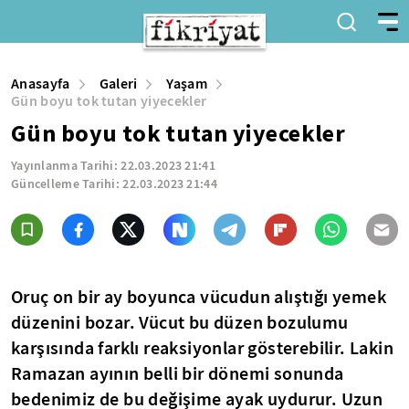
Anasayfa
Galeri
Yaşam
Gün boyu tok tutan yiyecekler
Gün boyu tok tutan yiyecekler
Yayınlanma Tarihi:
22.03.2023 21:41
Güncelleme Tarihi:
22.03.2023 21:44
Oruç on bir ay boyunca vücudun alıştığı yemek
düzenini bozar. Vücut bu düzen bozulumu
karşısında farklı reaksiyonlar gösterebilir. Lakin
Ramazan ayının belli bir dönemi sonunda
bedenimiz de bu değişime ayak uydurur. Uzun