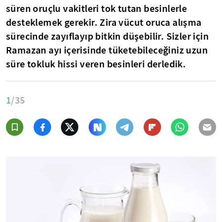
süren oruçlu vakitleri tok tutan besinlerle
desteklemek gerekir. Zira vücut oruca alışma
sürecinde zayıflayıp bitkin düşebilir. Sizler için
Ramazan ayı içerisinde tüketebileceğiniz uzun
süre tokluk hissi veren besinleri derledik.
1
/35