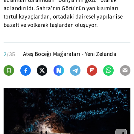
adlandırıldı. Sahra'nın Gözü'nün yan kısımları
tortul kayaçlardan, ortadaki dairesel yapılar ise
bazalt ve volkanik taşlardan oluşuyor.
2
/35
Ateş Böceği Mağaraları - Yeni Zelanda