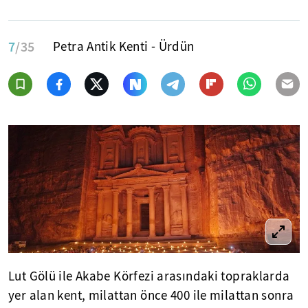
7
/35
Petra Antik Kenti - Ürdün
Lut Gölü ile Akabe Körfezi arasındaki topraklarda
yer alan kent, milattan önce 400 ile milattan sonra