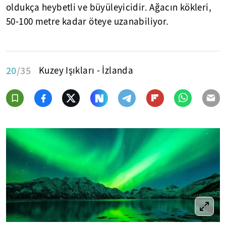
oldukça heybetli ve büyüleyicidir. Ağacın kökleri,
50-100 metre kadar öteye uzanabiliyor.
20
/35
Kuzey Işıkları - İzlanda