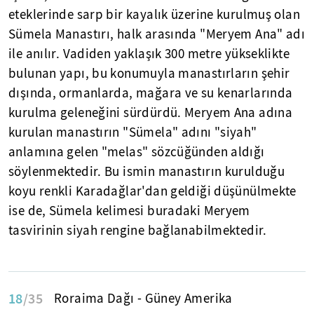
eteklerinde sarp bir kayalık üzerine kurulmuş olan
Sümela Manastırı, halk arasında "Meryem Ana" adı
ile anılır. Vadiden yaklaşık 300 metre yükseklikte
bulunan yapı, bu konumuyla manastırların şehir
dışında, ormanlarda, mağara ve su kenarlarında
kurulma geleneğini sürdürdü. Meryem Ana adına
kurulan manastırın "Sümela" adını "siyah"
anlamına gelen "melas" sözcüğünden aldığı
söylenmektedir. Bu ismin manastırın kurulduğu
koyu renkli Karadağlar'dan geldiği düşünülmekte
ise de, Sümela kelimesi buradaki Meryem
tasvirinin siyah rengine bağlanabilmektedir.
18
/35
Roraima Dağı - Güney Amerika