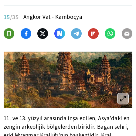
15
/35
Angkor Vat - Kamboçya
11. ve 13. yüzyıl arasında inşa edilen, Asya'daki en
zengin arkeolijik bölgelerden biridir. Bagan şehri,
eski Myanmar Krallığı'nın başkentidir. Kral