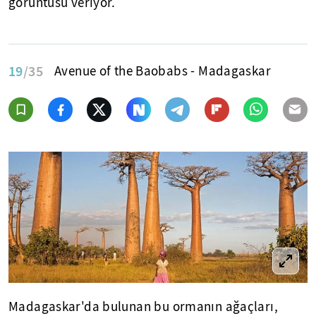
görüntüsü veriyor.
19
/35
Avenue of the Baobabs - Madagaskar
Madagaskar'da bulunan bu ormanın ağaçları,