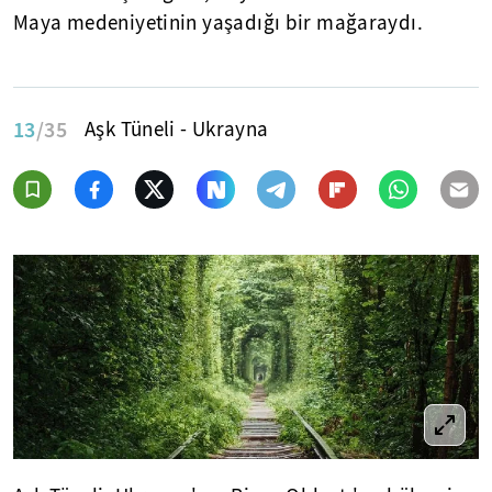
Maya medeniyetinin yaşadığı bir mağaraydı.
13
/35
Aşk Tüneli - Ukrayna