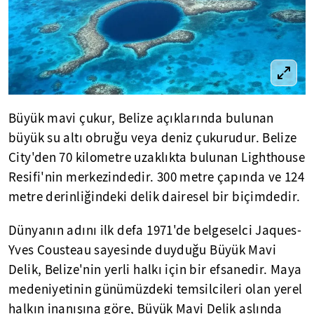
Büyük mavi çukur, Belize açıklarında bulunan
büyük su altı obruğu veya deniz çukurudur. Belize
City'den 70 kilometre uzaklıkta bulunan Lighthouse
Resifi'nin merkezindedir. 300 metre çapında ve 124
metre derinliğindeki delik dairesel bir biçimdedir.
Dünyanın adını ilk defa 1971'de belgeselci Jaques-
Yves Cousteau sayesinde duyduğu Büyük Mavi
Delik, Belize'nin yerli halkı için bir efsanedir. Maya
medeniyetinin günümüzdeki temsilcileri olan yerel
halkın inanışına göre, Büyük Mavi Delik aslında