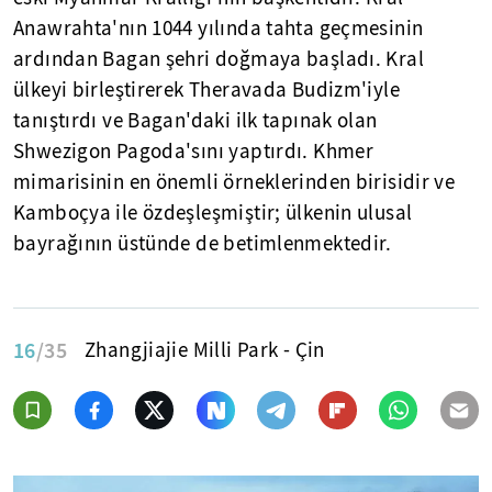
Anawrahta'nın 1044 yılında tahta geçmesinin
ardından Bagan şehri doğmaya başladı. Kral
ülkeyi birleştirerek Theravada Budizm'iyle
tanıştırdı ve Bagan'daki ilk tapınak olan
Shwezigon Pagoda'sını yaptırdı. Khmer
mimarisinin en önemli örneklerinden birisidir ve
Kamboçya ile özdeşleşmiştir; ülkenin ulusal
bayrağının üstünde de betimlenmektedir.
16
/35
Zhangjiajie Milli Park - Çin