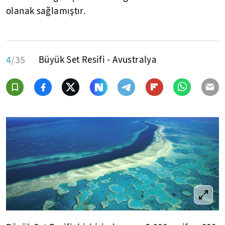
olanak sağlamıştır.
4
/35
Büyük Set Resifi - Avustralya