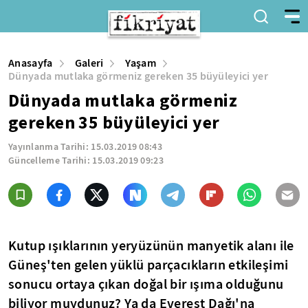
Anasayfa
Galeri
Yaşam
Dünyada mutlaka görmeniz gereken 35 büyüleyici yer
Dünyada mutlaka görmeniz
gereken 35 büyüleyici yer
Yayınlanma Tarihi:
15.03.2019 08:43
Güncelleme Tarihi:
15.03.2019 09:23
Kutup ışıklarının yeryüzünün manyetik alanı ile
Güneş'ten gelen yüklü parçacıkların etkileşimi
sonucu ortaya çıkan doğal bir ışıma olduğunu
biliyor muydunuz? Ya da Everest Dağı'na