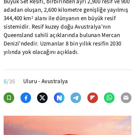
Büyük Set Resifi, birbirinden ayrı 2,900 resif ve 900
adadan oluşan, 2,600 kilometre genişliğe yayılmış
344,400 km² alanı ile dünyanın en büyük resif
sistemidir. Resif kuzey doğu Avustralya'nın
Queensland sahili açıklarında bulunan Mercan
Denizi'ndedir. Uzmanlar 8 bin yıllık resifin 2030
yılında yok olacağını açıkladı.
5
/35
Uluru - Avustralya