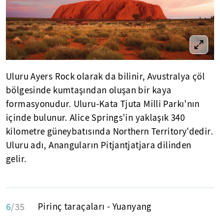
Uluru Ayers Rock olarak da bilinir, Avustralya çöl
bölgesinde kumtaşından oluşan bir kaya
formasyonudur. Uluru-Kata Tjuta Milli Parkı'nın
içinde bulunur. Alice Springs'in yaklaşık 340
kilometre güneybatısında Northern Territory'dedir.
Uluru adı, Ananguların Pitjantjatjara dilinden
gelir.
6
/35
Pirinç taraçaları - Yuanyang