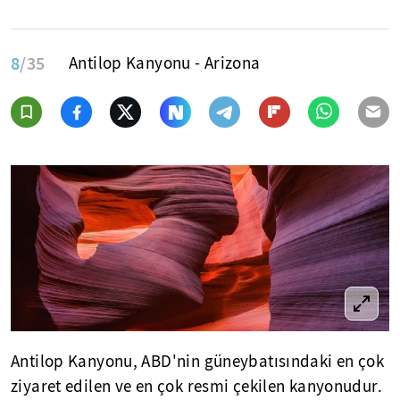
8
/35
Antilop Kanyonu - Arizona
Antilop Kanyonu, ABD'nin güneybatısındaki en çok
ziyaret edilen ve en çok resmi çekilen kanyonudur.