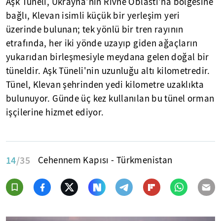
Aşk Tüneli, Ukrayna'nın Rivne Oblastı'na bölgesine
bağlı, Klevan isimli küçük bir yerleşim yeri
üzerinde bulunan; tek yönlü bir tren rayının
etrafında, her iki yönde uzayıp giden ağaçların
yukarıdan birleşmesiyle meydana gelen doğal bir
tüneldir. Aşk Tüneli'nin uzunluğu altı kilometredir.
Tünel, Klevan şehrinden yedi kilometre uzaklıkta
bulunuyor. Günde üç kez kullanılan bu tünel orman
işçilerine hizmet ediyor.
14
/35
Cehennem Kapısı - Türkmenistan