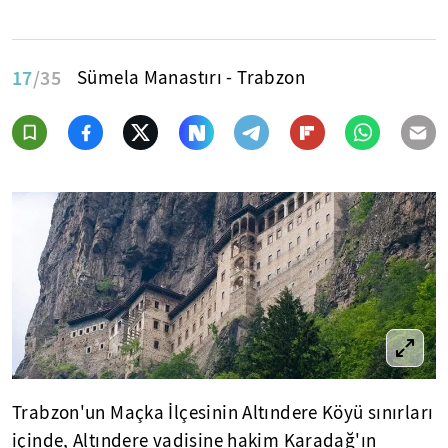
17
/35
Sümela Manastırı - Trabzon
Trabzon'un Maçka İlçesinin Altındere Köyü sınırları
içinde, Altındere vadisine hakim Karadağ'ın