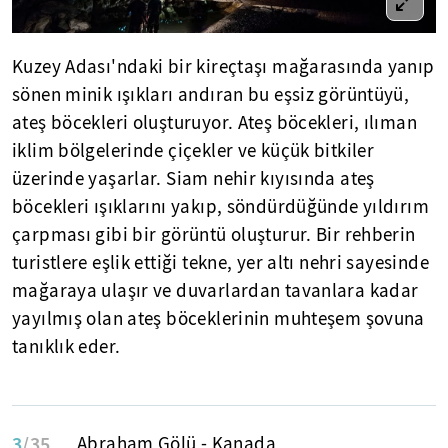
Kuzey Adası'ndaki bir kireçtaşı mağarasında yanıp
sönen minik ışıkları andıran bu eşsiz görüntüyü,
ateş böcekleri oluşturuyor. Ateş böcekleri, ılıman
iklim bölgelerinde çiçekler ve küçük bitkiler
üzerinde yaşarlar. Siam nehir kıyısında ateş
böcekleri ışıklarını yakıp, söndürdüğünde yıldırım
çarpması gibi bir görüntü oluşturur. Bir rehberin
turistlere eşlik ettiği tekne, yer altı nehri sayesinde
mağaraya ulaşır ve duvarlardan tavanlara kadar
yayılmış olan ateş böceklerinin muhteşem şovuna
tanıklık eder.
3
/35
Abraham Gölü - Kanada