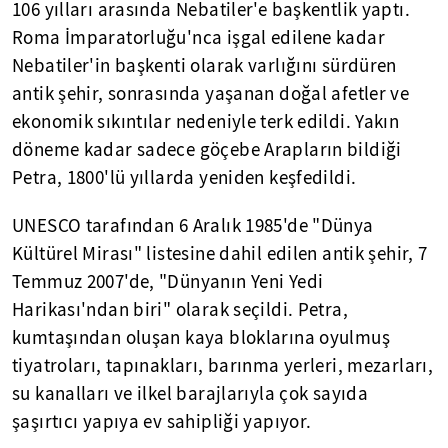
106 yılları arasında Nebatiler'e başkentlik yaptı.
Roma İmparatorluğu'nca işgal edilene kadar
Nebatiler'in başkenti olarak varlığını sürdüren
antik şehir, sonrasında yaşanan doğal afetler ve
ekonomik sıkıntılar nedeniyle terk edildi. Yakın
döneme kadar sadece göçebe Arapların bildiği
Petra, 1800'lü yıllarda yeniden keşfedildi.
UNESCO tarafından 6 Aralık 1985'de "Dünya
Kültürel Mirası" listesine dahil edilen antik şehir, 7
Temmuz 2007'de, "Dünyanın Yeni Yedi
Harikası'ndan biri" olarak seçildi. Petra,
kumtaşından oluşan kaya bloklarına oyulmuş
tiyatroları, tapınakları, barınma yerleri, mezarları,
su kanalları ve ilkel barajlarıyla çok sayıda
şaşırtıcı yapıya ev sahipliği yapıyor.